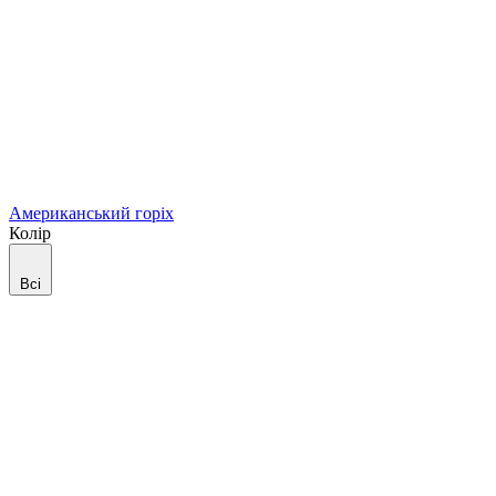
Американський горіх
Колір
Всі