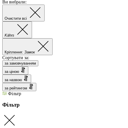
Ви вибрали:
Очистити всі
Kährs
Кріплення:
Замок
Сортувати за:
за замовчуванням
за ціною
за назвою
за рейтингом
Фільтр
Фільтр