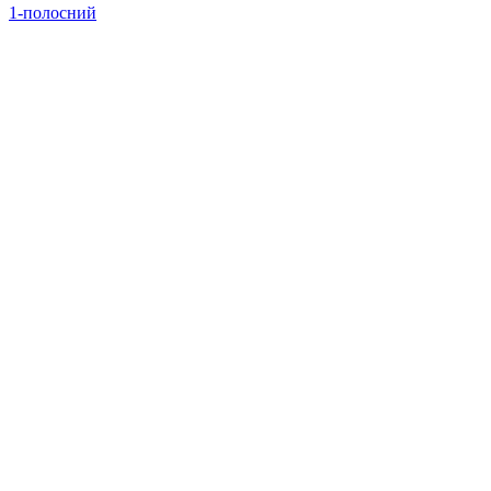
1-полосний