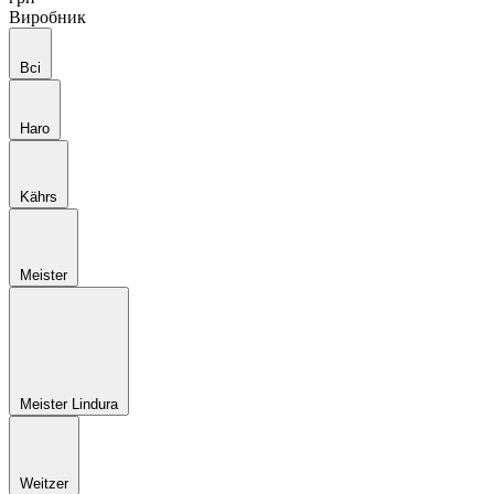
Виробник
Всі
Haro
Kährs
Meister
Meister Lindura
Weitzer