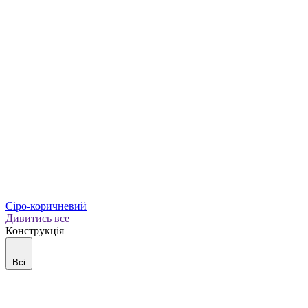
Сіро-коричневий
Дивитись все
Конструкція
Всі