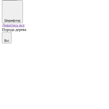
Шерифлор
Дивитись все
Порода дерева
Всі