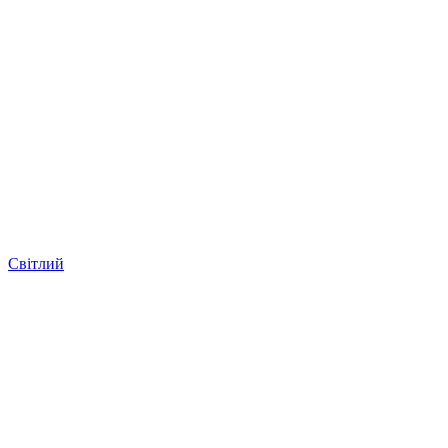
Світлий