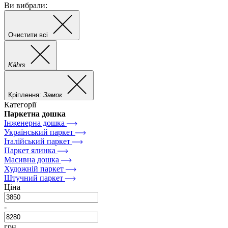
Ви вибрали:
Очистити всі
Kährs
Кріплення:
Замок
Категорії
Паркетна дошка
Інженерна дошка
Український паркет
Італійський паркет
Паркет ялинка
Масивна дошка
Художній паркет
Штучний паркет
Ціна
-
грн