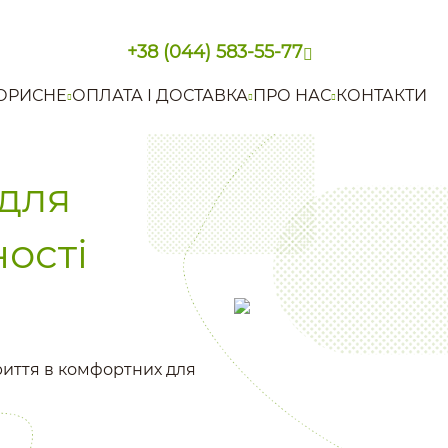
+38 (044) 583-55-77
ОРИСНЕ
ОПЛАТА І ДОСТАВКА
ПРО НАС
КОНТАКТИ
для
ності
риття в комфортних для