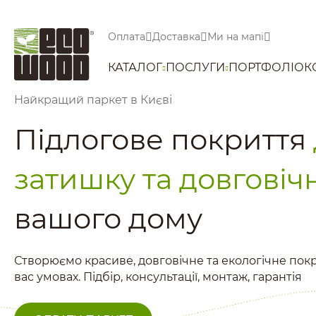
Оплата
Доставка
Ми на мапі
КАТАЛОГ
ПОСЛУГИ
ПОРТФОЛІО
К
Найкращий паркет в Києві
Підлогове покриття
затишку та довговіч
вашого дому
Створюємо красиве, довговічне та екологічне пок
вас умовах. Підбір, консультації, монтаж, гарантія