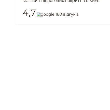
Магазин підлогових покриттів в Києві
4,7
180 відгуків