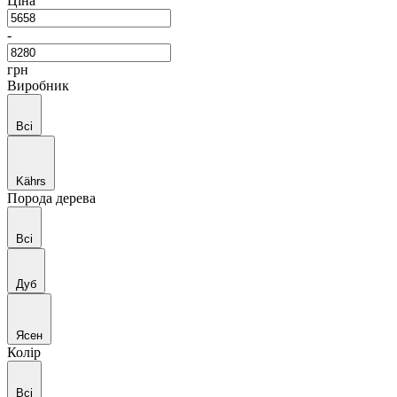
Ціна
-
грн
Виробник
Всі
Kährs
Порода дерева
Всі
Дуб
Ясен
Колір
Всі