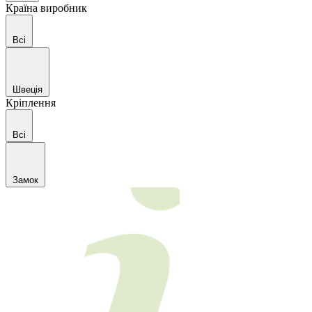
Країна виробник
Всі
Швеція
Кріплення
Всі
Замок