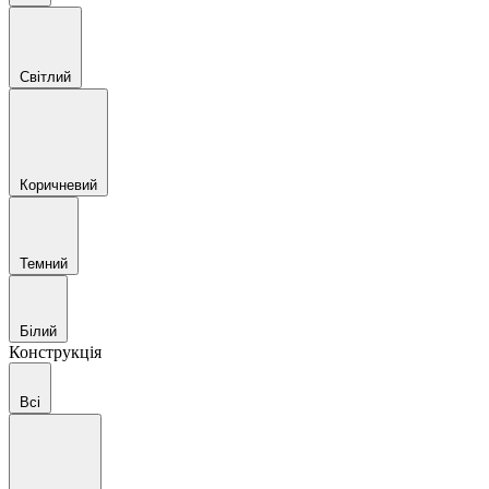
Світлий
Коричневий
Темний
Білий
Конструкція
Всі