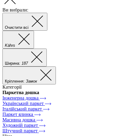
Ви вибрали:
Очистити всі
Kährs
Ширина:
187
Кріплення:
Замок
Категорії
Паркетна дошка
Інженерна дошка
Український паркет
Італійський паркет
Паркет ялинка
Масивна дошка
Художній паркет
Штучний паркет