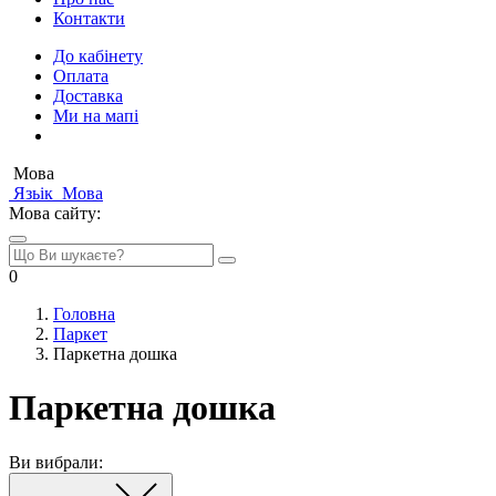
Контакти
До кабінету
Оплата
Доставка
Ми на мапі
Мова
Язьік
Мова
Мова сайту:
0
Головна
Паркет
Паркетна дошка
Паркетна дошка
Ви вибрали: