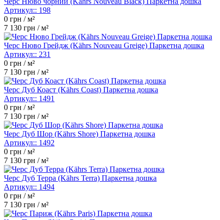
Черс Нюво чорний (Kährs Nouveau Black) Паркетна дошка
Артикул::
198
0
грн / м²
7 130
грн / м²
Черс Нюво Грейдж (Kährs Nouveau Greige) Паркетна дошка
Артикул::
231
0
грн / м²
7 130
грн / м²
Черс Дуб Коаст (Kährs Coast) Паркетна дошка
Артикул::
1491
0
грн / м²
7 130
грн / м²
Черс Дуб Шор (Kährs Shore) Паркетна дошка
Артикул::
1492
0
грн / м²
7 130
грн / м²
Черс Дуб Терра (Kährs Terra) Паркетна дошка
Артикул::
1494
0
грн / м²
7 130
грн / м²