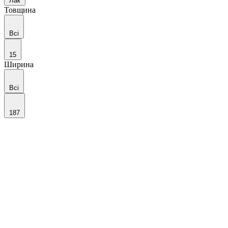
Лак
Товщина
Всі
15
Ширина
Всі
187