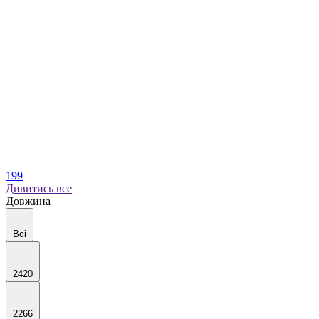
199
Дивитись все
Довжина
Всі
2420
2266