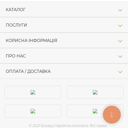
КАТАЛОГ
ПОСЛУГИ
КОРИСНА ІНФОРМАЦІЯ
ПРО НАС
ОПЛАТА / ДОСТАВКА
КНОПКА
ЗВ'ЯЗКУ
© 2021 Ековуд паркетна компанія. Всі права