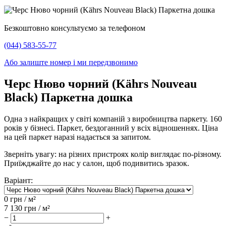
Безкоштовно консультуємо за телефоном
(044) 583-55-77
Або залиште номер і ми передзвонимо
Черс Нюво чорний (Kährs Nouveau
Black) Паркетна дошка
Одна з найкращих у світі компаній з виробництва паркету. 160
років у бізнесі. Паркет, бездоганний у всіх відношеннях. Ціна
на цей паркет наразі надається за запитом.
Зверніть увагу: на різних пристроях колір виглядає по-різному.
Приїжджайте до нас у салон, щоб подивитись зразок.
Варіант:
0
грн / м²
7 130
грн / м²
−
+