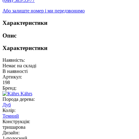
(044) 583-55-77
Або залиште номер і ми передзвонимо
Характеристики
Опис
Характеристики
Наявність:
Немає на складі
В наявності
Артикул:
198
Бренд:
Kährs
Порода дерева:
Дуб
Колір:
Темний
Конструкція:
тришарова
Дизайн:
1-полосний