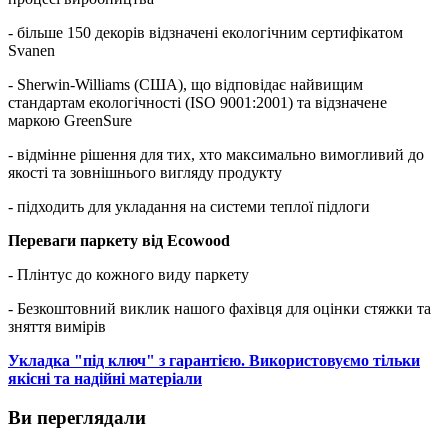
- більше 150 декорів відзначені екологічним сертифікатом
Svanen
- Sherwin-Williams (США), що відповідає найвищим
стандартам екологічності (ISO 9001:2001) та відзначене
маркою GreenSure
- відмінне рішення для тих, хто максимально вимогливий до
якості та зовнішнього вигляду продукту
- підходить для укладання на системи теплої підлоги
Переваги паркету від Ecowood
- Плінтус до кожного виду паркету
- Безкоштовний виклик нашого фахівця для оцінки стяжки та
зняття вимірів
Укладка "під ключ" з гарантією. Використовуємо тільки
якісні та надійні матеріали
Ви переглядали