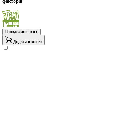
факторів
Передзамовлення
Додати в кошик