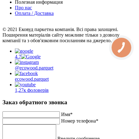
Полезная информация
Про нас
Оплата / Доставка
© 2021 Ековуд паркетна компанія. Всі права захищені.
Поширення матеріалів сайту можливе тільки з дозволу
компанії та з обов'язковим посиланням на джерело.
4.7
@ecowood.parquet
ecowood.parquet
1,27к фоловерів
Заказ обратного звонка
Имя*
Номер телефона*
Введите сообщение