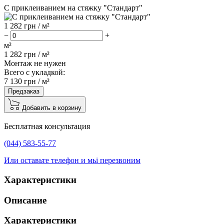
С приклеиванием на стяжку "Стандарт"
1 282
грн / м²
−
+
м²
1 282
грн /
м²
Монтаж не нужен
Всего с укладкой:
7 130
грн /
м²
Предзаказ
Добавить в корзину
Бесплатная консультация
(044) 583-55-77
Или оставьте телефон и мьі перезвоним
Характеристики
Описание
Характеристики