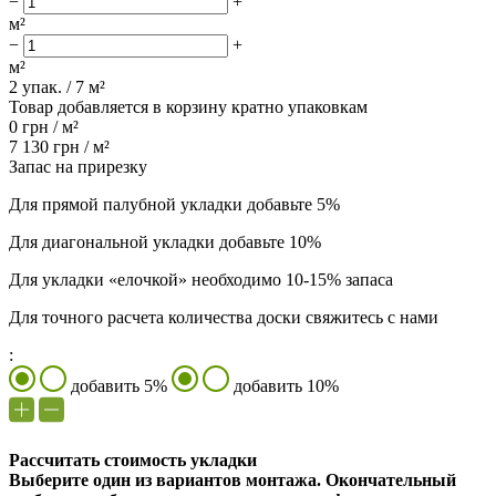
−
+
м²
−
+
м²
2
упак. /
7
м²
Товар добавляется в корзину кратно упаковкам
0
грн /
м²
7 130
грн /
м²
Запас на прирезку
Для прямой палубной укладки добавьте 5%
Для диагональной укладки добавьте 10%
Для укладки «елочкой» необходимо 10-15% запаса
Для точного расчета количества доски свяжитесь с нами
:
добавить 5%
добавить 10%
Рассчитать стоимость укладки
Выберите один из вариантов монтажа. Окончательный