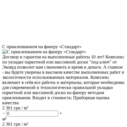
С приклеиванием на фанеру «Стандарт»
Договор и гарантия на выполненные работы 10 лет! Комплекс
по укладке паркетной или массивной доски "под ключ" от
Эковуд позволит вам сэкономить и время и деньги. А главное
- вы будете уверены в высоком качестве выполненных работ и
экологичности использованных материалов. Комплекс
включает в себя все работы и материалы, которые необходимы
для современной и технологически правильной укладки
паркетной или массивной доски на фанеру методом
приклеивания. Входит в стоимость: Приборная оценка
качества
2 361
грн / м²
−
+
м²
2 361
грн /
м²