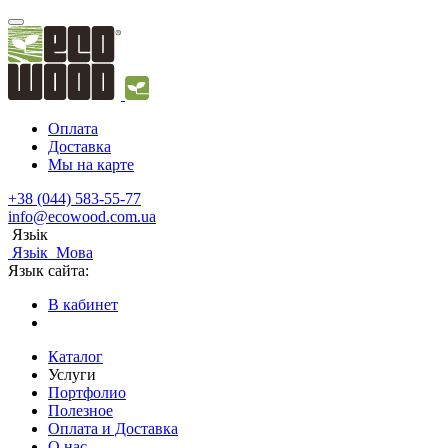
Оплата
Доставка
Мы на карте
+38 (044) 583-55-77
info@ecowood.com.ua
Язьік
Язьік
Мова
Язык сайта:
В кабинет
Каталог
Услуги
Портфолио
Полезное
Оплата и Доставка
О нас