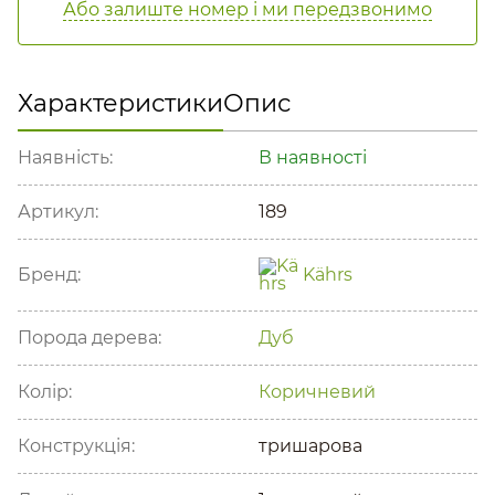
Або залиште номер і ми передзвонимо
Характеристики
Опис
Наявність:
В наявності
Артикул:
189
Бренд:
Kährs
Порода дерева:
Дуб
Колір:
Коричневий
Конструкція:
тришарова