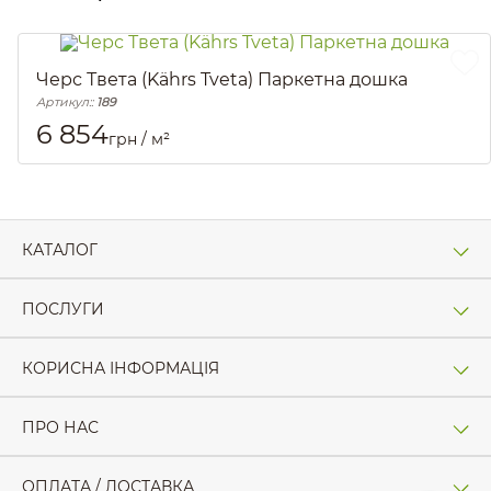
Черс Твета (Kährs Tveta) Паркетна дошка
Артикул::
189
6 854
грн / м²
КАТАЛОГ
ПОСЛУГИ
КОРИСНА ІНФОРМАЦІЯ
ПРО НАС
ОПЛАТА / ДОСТАВКА