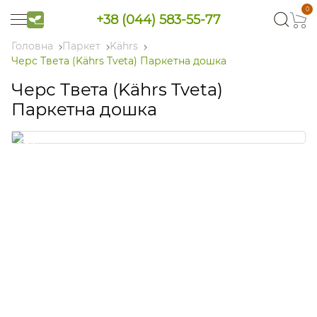
0
+38 (044) 583-55-77
Головна
Паркет
Kährs
Черс Твета (Kährs Tveta) Паркетна дошка
Черс Твета (Kährs Tveta)
Паркетна дошка