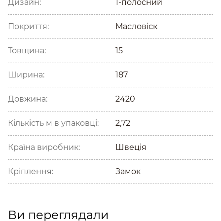
Дизайн:
1-полосний
Покриття:
Масловіск
Товщина:
15
Ширина:
187
Довжина:
2420
Кількість м в упаковці:
2,72
Країна виробник:
Швеція
Кріплення:
Замок
Ви переглядали