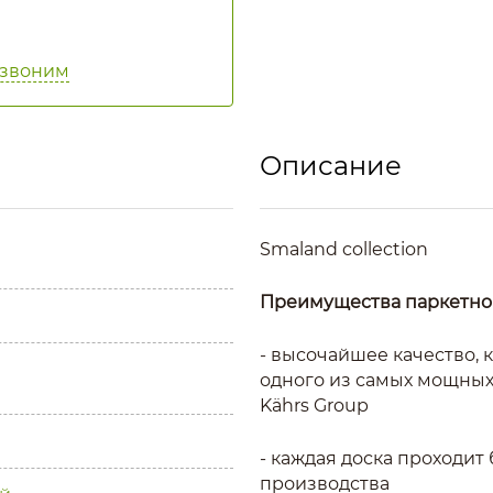
езвоним
Описание
Smaland collection
Преимущества паркетной
- высочайшее качество, 
одного из самых мощных
Kährs Group
- каждая доска проходит
производства