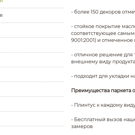
й
- более 150 декоров от
я
- стойкое покрытие масл
соответствующее самым 
9001:2001) и отмеченное
- отличное решение для 
внешнему виду продукт
- подходит для укладки 
Преимущества паркета 
- Плинтус к каждому вид
- Бесплатный вызов наш
замеров