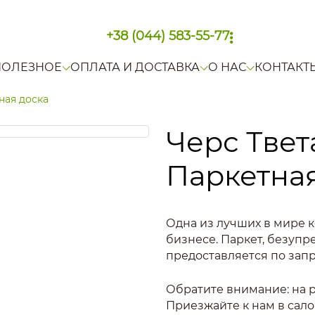
+38 (044) 583-55-77
ПОЛЕЗНОЕ
ОПЛАТА И ДОСТАВКА
О НАС
КОНТАКТ
ная доска
Черс Твета
Паркетная
Одна из лучших в мире к
бизнесе. Паркет, безупр
предоставляется по запр
Обратите внимание: на р
Приезжайте к нам в сало