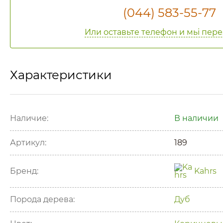
(044) 583-55-77
Или оставьте телефон и мьі пер
Характеристики
Наличие:
В наличии
Артикул:
189
Бренд:
Kahrs
Порода дерева:
Дуб