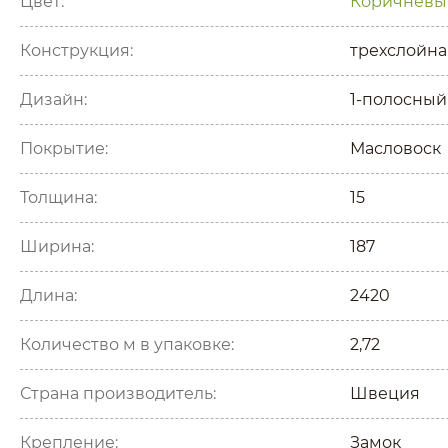
Цвет:
Коричневы
Конструкция:
трехслойна
Дизайн:
1-полосный
Покрытие:
Масловоск
Толщина:
15
Ширина:
187
Длина:
2420
Количество м в упаковке:
2,72
Страна производитель:
Швеция
Крепление:
Замок