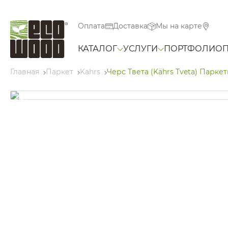
Оплата
Доставка
Мы на карте
КАТАЛОГ
УСЛУГИ
ПОРТФОЛИО
Главная
Паркет
Kahrs
Черс Твета (Kährs Tveta) Паркет