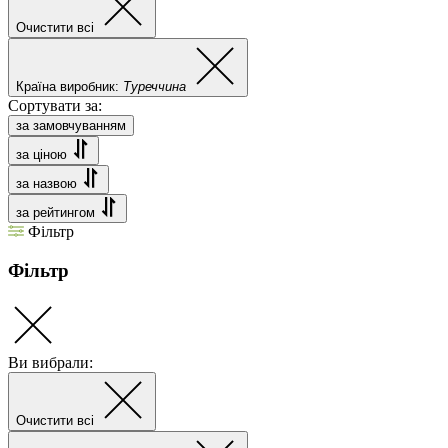
Очистити всі
Країна виробник:
Туреччина
Сортувати за:
за замовчуванням
за ціною
за назвою
за рейтингом
Фільтр
Фільтр
Ви вибрали:
Очистити всі