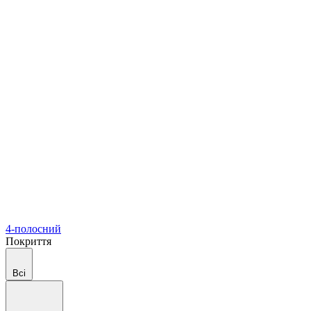
4-полосний
Покриття
Всі