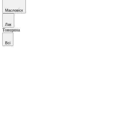
Масловіск
Лак
Товщина
Всі