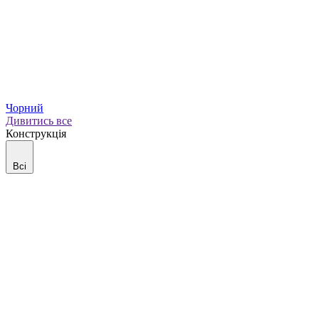
Чорний
Дивитись все
Конструкція
Всі