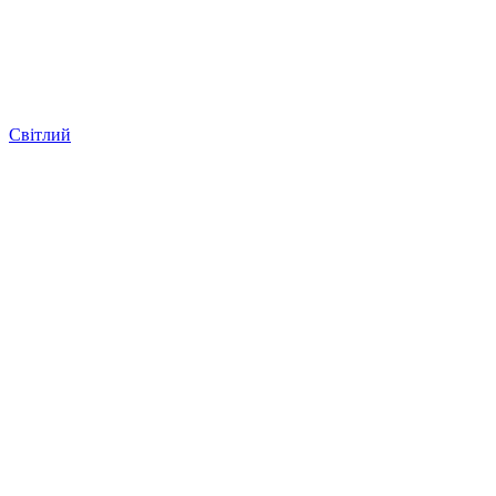
Світлий