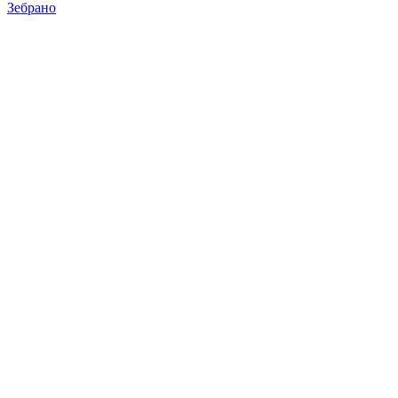
Зебрано