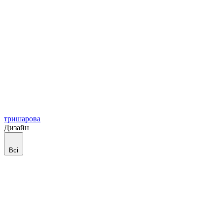
тришарова
Дизайн
Всі