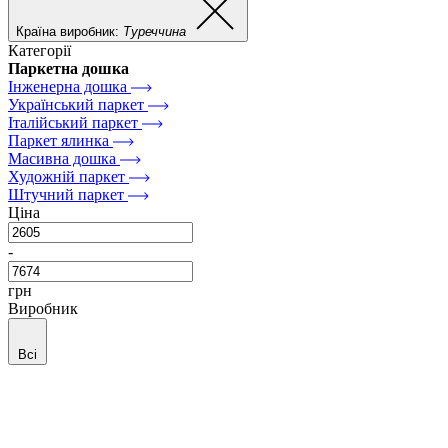
Країна виробник:
Туреччина
Категорії
Паркетна дошка
Інженерна дошка
Український паркет
Італійський паркет
Паркет ялинка
Масивна дошка
Художній паркет
Штучний паркет
Ціна
-
грн
Виробник
Всі