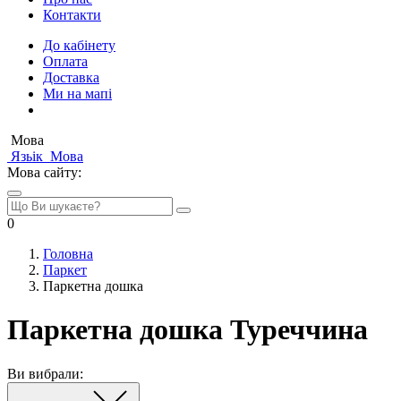
Контакти
До кабінету
Оплата
Доставка
Ми на мапі
Мова
Язьік
Мова
Мова сайту:
0
Головна
Паркет
Паркетна дошка
Паркетна дошка Туреччина
Ви вибрали: