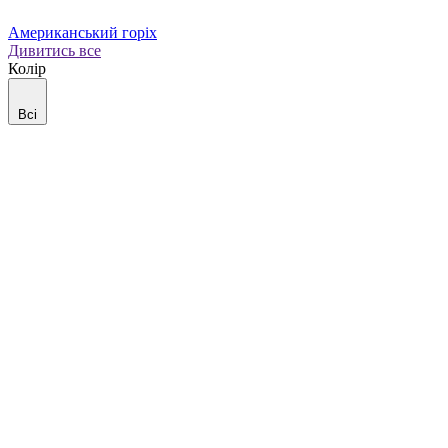
Американський горіх
Дивитись все
Колір
Всі