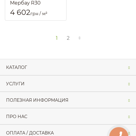
Мербау R30
Артикул::
829
4 602
грн / м²
1
2
КАТАЛОГ
УСЛУГИ
ПОЛЕЗНАЯ ИНФОРМАЦИЯ
ПРО НАС
ОПЛАТА / ДОСТАВКА