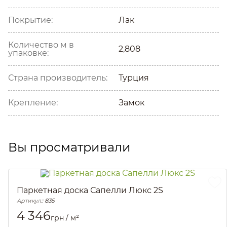
Покрытие:
Лак
Количество м в
2,808
упаковке:
Страна производитель:
Турция
Крепление:
Замок
Вы просматривали
Паркетная доска Сапелли Люкс 2S
Артикул::
835
4 346
грн / м²