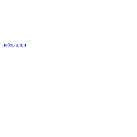
набор длин