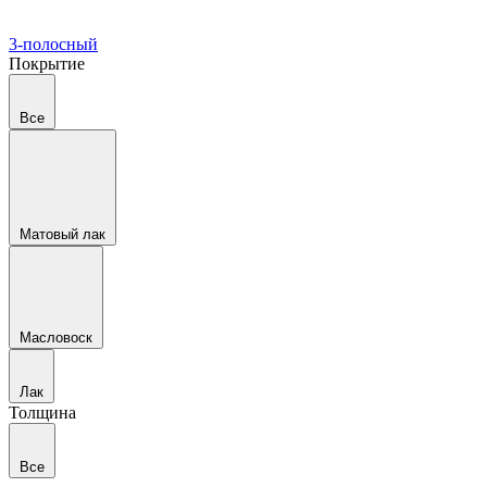
3-полосный
Покрытие
Все
Матовый лак
Масловоск
Лак
Толщина
Все