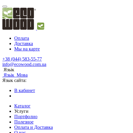
Оплата
Доставка
Мы на карте
+38 (044) 583-55-77
info@ecowood.com.ua
Язьік
Язьік
Мова
Язык сайта:
В кабинет
Каталог
Услуги
Портфолио
Полезное
Оплата и Доставка
О нас