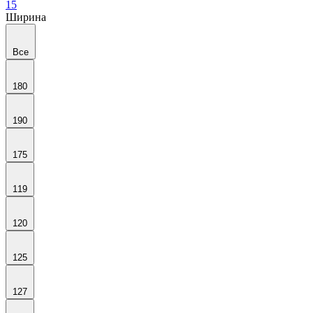
15
Ширина
Все
180
190
175
119
120
125
127