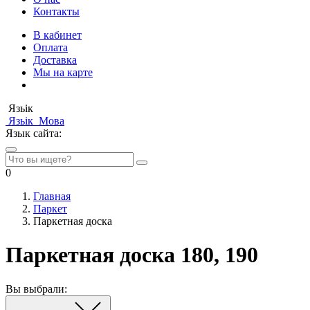
Контакты
В кабинет
Оплата
Доставка
Мы на карте
Язьік
Язьік
Мова
Язык сайта:
0
Главная
Паркет
Паркетная доска
Паркетная доска 180, 190
Вы выбрали: