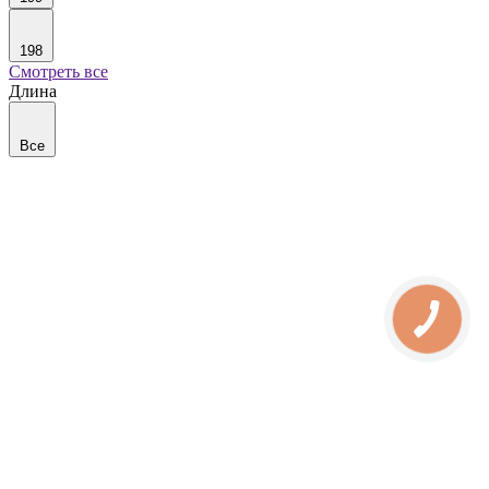
198
Смотреть все
Длина
Все