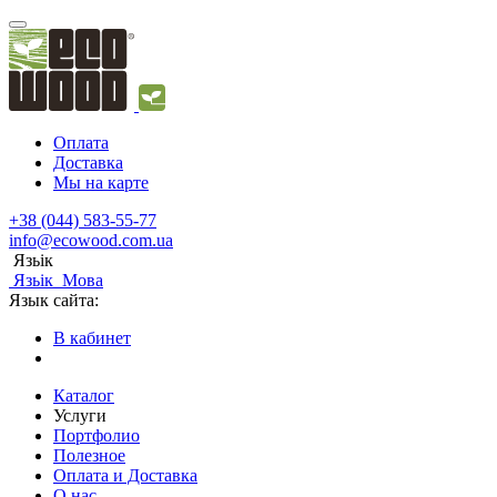
Оплата
Доставка
Мы на карте
+38 (044) 583-55-77
info@ecowood.com.ua
Язьік
Язьік
Мова
Язык сайта:
В кабинет
Каталог
Услуги
Портфолио
Полезное
Оплата и Доставка
О нас