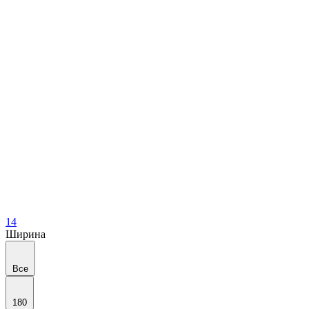
14
Ширина
Все
180