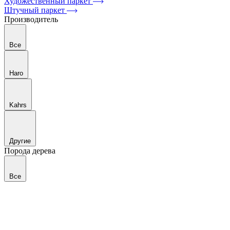
Художественный паркет
Штучный паркет
Производитель
Все
Haro
Kahrs
Другие
Порода дерева
Все