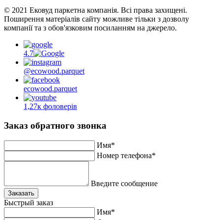
© 2021 Ековуд паркетна компанія. Всі права захищені.
Поширення матеріалів сайту можливе тільки з дозволу
компанії та з обов'язковим посиланням на джерело.
4.7
@ecowood.parquet
ecowood.parquet
1,27к фоловерів
Заказ обратного звонка
Имя*
Номер телефона*
Введите сообщение
Заказать
Быстрый заказ
Имя*