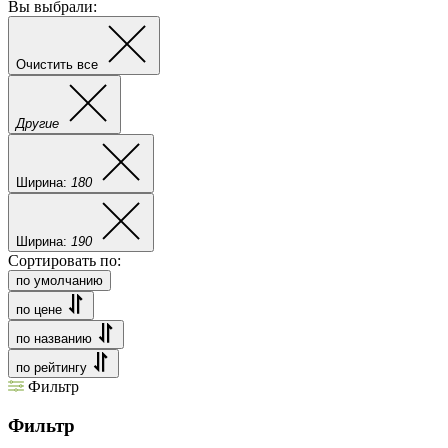
Вы выбрали:
Очистить все
Другие
Ширина:
180
Ширина:
190
Сортировать по:
по умолчанию
по цене
по названию
по рейтингу
Фильтр
Фильтр