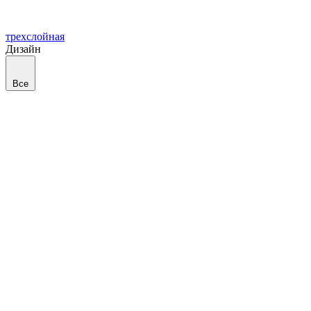
трехслойная
Дизайн
Все