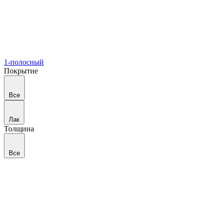
1-полосный
Покрытие
Все
Лак
Толщина
Все