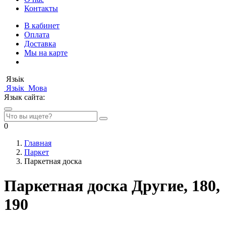
Контакты
В кабинет
Оплата
Доставка
Мы на карте
Язьік
Язьік
Мова
Язык сайта:
0
Главная
Паркет
Паркетная доска
Паркетная доска Другие, 180,
190