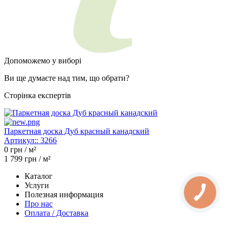
Допоможемо у виборі
Ви ще думаєте над тим, що обрати?
Сторінка експертів
Паркетная доска Дуб красный канадский
Артикул::
3266
0
грн / м²
1 799
грн / м²
Каталог
Услуги
Полезная информация
Про нас
Оплата / Доставка