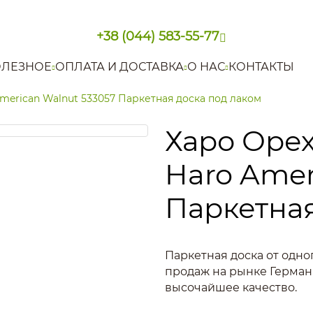
+38 (044) 583-55-77
ЛЕЗНОЕ
ОПЛАТА И ДОСТАВКА
О НАС
КОНТАКТЫ
erican Walnut 533057 Паркетная доска под лаком
Харо Оре
Haro Amer
Паркетная
Паркетная доска от одно
продаж на рынке Герман
высочайшее качество.