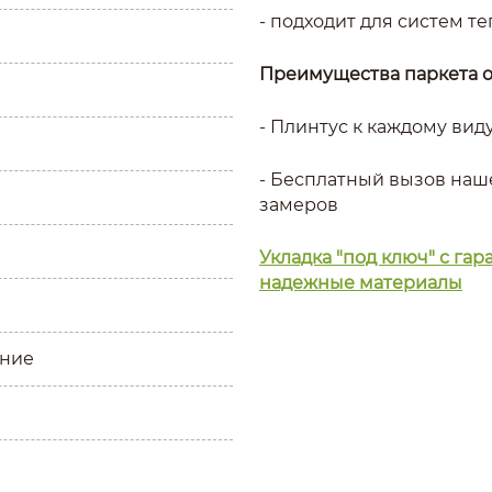
- подходит для систем т
Преимущества паркета 
- Плинтус к каждому вид
- Бесплатный вызов наш
замеров
Укладка "под ключ" с га
надежные материалы
ние