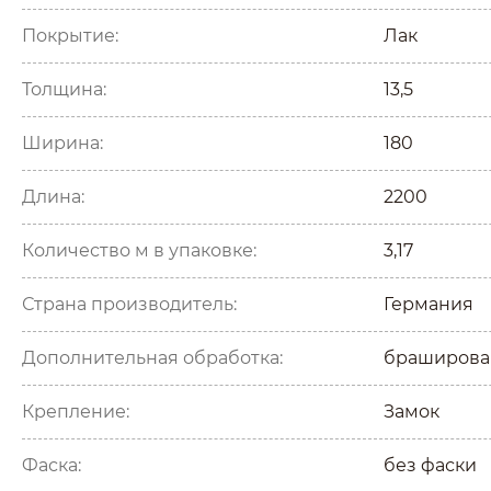
Покрытие:
Лак
Толщина:
13,5
Ширина:
180
Длина:
2200
Количество м в упаковке:
3,17
Страна производитель:
Германия
Дополнительная обработка:
браширова
Крепление:
Замок
Фаска:
без фаски