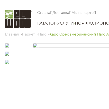
Оплата
Доставка
Мы на карте
КАТАЛОГ
УСЛУГИ
ПОРТФОЛИО
ПО
Главная
Паркет
Haro
Харо Орех американский Haro Am