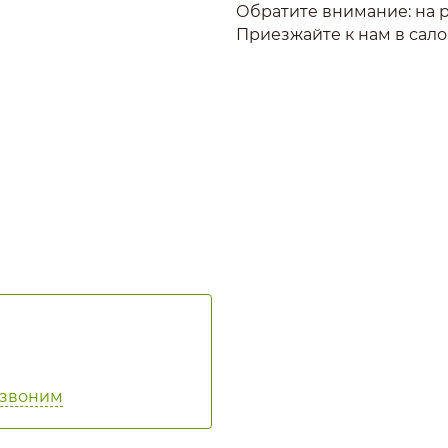
Обратите внимание: на р
Приезжайте к нам в сало
я
езвоним