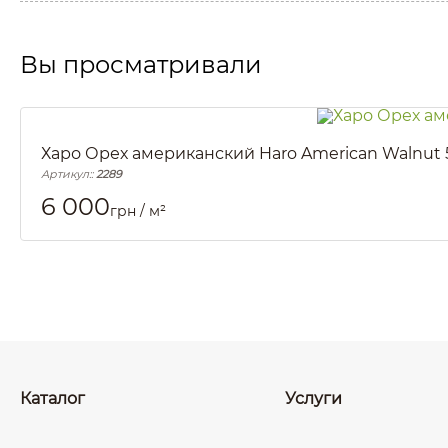
Вы просматривали
Харо Орех американский Haro American Walnut 
Артикул::
2289
6 000
грн / м²
Каталог
Услуги