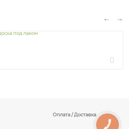
Оплата / Доставка
КНОПКА
ЗВ'ЯЗКУ