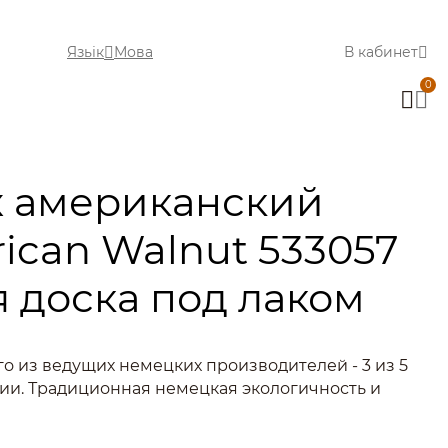
Язьік
Мова
В кабинет
0
х американский
ican Walnut 533057
 доска под лаком
го из ведущих немецких производителей - 3 из 5
ии. Традиционная немецкая экологичность и