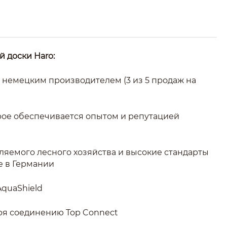
 доски Haro:
 немецким производителем (3 из 5 продаж на
орое обеспечивается опытом и репутацией
ляемого лесного хозяйства и высокие стандарты
е в Германии
AquaShield
аря соединению Top Connect