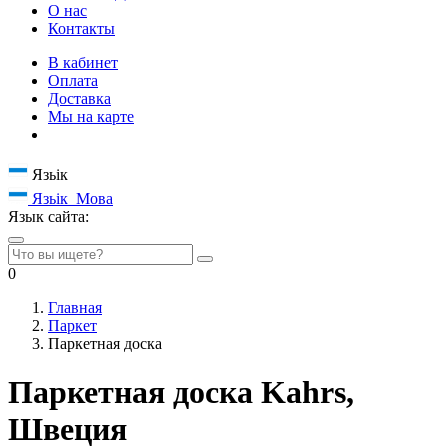
О нас
Контакты
В кабинет
Оплата
Доставка
Мы на карте
Язьік
Язьік
Мова
Язык сайта:
0
Главная
Паркет
Паркетная доска
Паркетная доска Kahrs,
Швеция