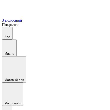
3-полосный
Покрытие
Все
Масло
Матовый лак
Масловоск