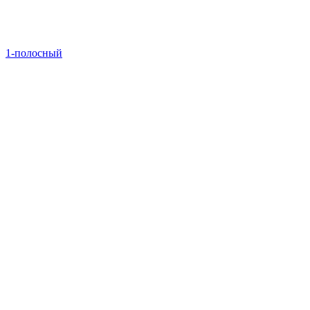
1-полосный