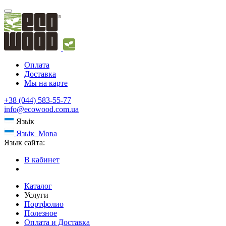
Оплата
Доставка
Мы на карте
+38 (044) 583-55-77
info@ecowood.com.ua
Язьік
Язьік
Мова
Язык сайта:
В кабинет
Каталог
Услуги
Портфолио
Полезное
Оплата и Доставка