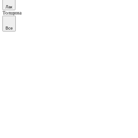
Лак
Толщина
Все