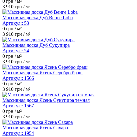
0
грн / м²
3 910
грн / м²
Массивная доска Дуб Венге Loba
Артикул::
53
0
грн / м²
3 910
грн / м²
Массивная доска Дуб Сукупира
Артикул::
54
0
грн / м²
3 910
грн / м²
Массивная доска Ясень Серебро браш
Артикул::
1566
0
грн / м²
3 910
грн / м²
Массивная доска Ясень Сукупира темная
Артикул::
1567
0
грн / м²
3 910
грн / м²
Массивная доска Ясень Сахара
Артикул::
1954