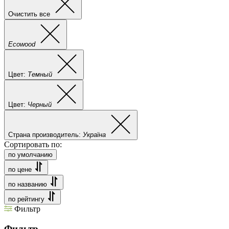
Очистить все
Ecowood
Цвет:
Темный
Цвет:
Черный
Страна производитель:
Україна
Сортировать по:
по умолчанию
по цене
по названию
по рейтингу
Фильтр
Фильтр