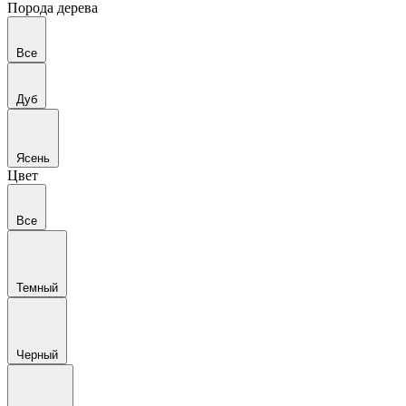
Порода дерева
Все
Дуб
Ясень
Цвет
Все
Темный
Черный