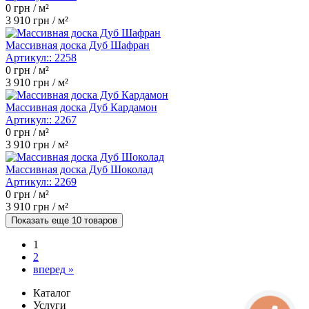
0
грн / м²
3 910
грн / м²
Массивная доска Дуб Шафран
Артикул::
2258
0
грн / м²
3 910
грн / м²
Массивная доска Дуб Кардамон
Артикул::
2267
0
грн / м²
3 910
грн / м²
Массивная доска Дуб Шоколад
Артикул::
2269
0
грн / м²
3 910
грн / м²
Показать еще 10 товаров
1
2
вперед »
Каталог
Услуги