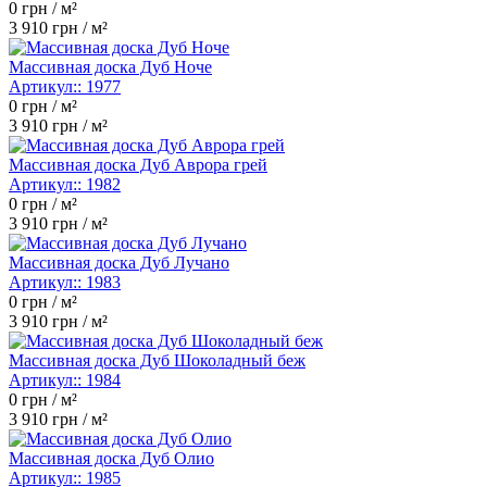
0
грн / м²
3 910
грн / м²
Массивная доска Дуб Ноче
Артикул::
1977
0
грн / м²
3 910
грн / м²
Массивная доска Дуб Аврора грей
Артикул::
1982
0
грн / м²
3 910
грн / м²
Массивная доска Дуб Лучано
Артикул::
1983
0
грн / м²
3 910
грн / м²
Массивная доска Дуб Шоколадный беж
Артикул::
1984
0
грн / м²
3 910
грн / м²
Массивная доска Дуб Олио
Артикул::
1985