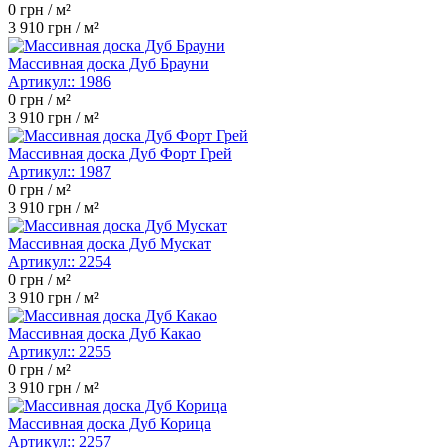
0
грн / м²
3 910
грн / м²
Массивная доска Дуб Брауни
Артикул::
1986
0
грн / м²
3 910
грн / м²
Массивная доска Дуб Форт Грей
Артикул::
1987
0
грн / м²
3 910
грн / м²
Массивная доска Дуб Мускат
Артикул::
2254
0
грн / м²
3 910
грн / м²
Массивная доска Дуб Какао
Артикул::
2255
0
грн / м²
3 910
грн / м²
Массивная доска Дуб Корица
Артикул::
2257