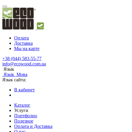
Оплата
Доставка
Мы на карте
+38 (044) 583-55-77
info@ecowood.com.ua
Язьік
Язьік
Мова
Язык сайта:
В кабинет
Каталог
Услуги
Портфолио
Полезное
Оплата и Доставка
О нас