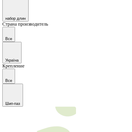
набор длин
Страна производитель
Все
Україна
Крепление
Все
Шип-паз