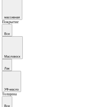
массивная
Покрытие
Все
Масловоск
Лак
УФ-масло
Толщина
Все