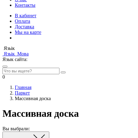
Контакты
В кабинет
Оплата
Доставка
Мы на карте
Язьік
Язьік
Мова
Язык сайта:
0
Главная
Паркет
Массивная доска
Массивная доска
Вы выбрали: