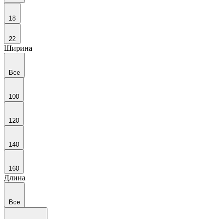
18
22
Ширина
Все
100
120
140
160
Длина
Все