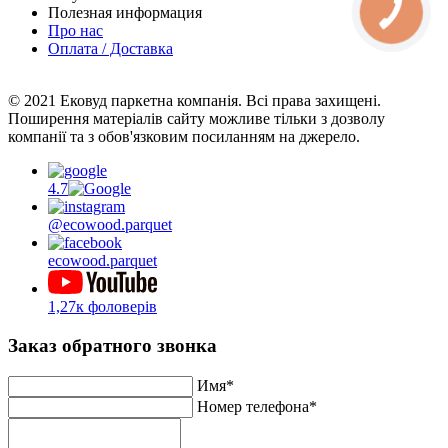
Полезная информация
Про нас
Оплата / Доставка
© 2021 Ековуд паркетна компанія. Всі права захищені.
Поширення матеріалів сайту можливе тільки з дозволу
компанії та з обов'язковим посиланням на джерело.
4.7
@ecowood.parquet
ecowood.parquet
1,27к фоловерів
Заказ обратного звонка
Имя*
Номер телефона*