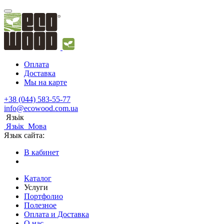
Оплата
Доставка
Мы на карте
+38 (044) 583-55-77
info@ecowood.com.ua
Язьік
Язьік
Мова
Язык сайта:
В кабинет
Каталог
Услуги
Портфолио
Полезное
Оплата и Доставка
О нас