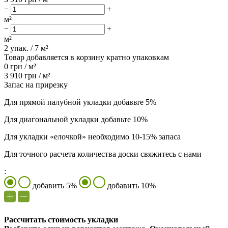
−
+
м²
−
+
м²
2
упак. /
7
м²
Товар добавляется в корзину кратно упаковкам
0
грн /
м²
3 910
грн /
м²
Запас на прирезку
Для прямой палубной укладки добавьте 5%
Для диагональной укладки добавьте 10%
Для укладки «елочкой» необходимо 10-15% запаса
Для точного расчета количества доски свяжитесь с нами
:
добавить 5%
добавить 10%
Рассчитать стоимость укладки