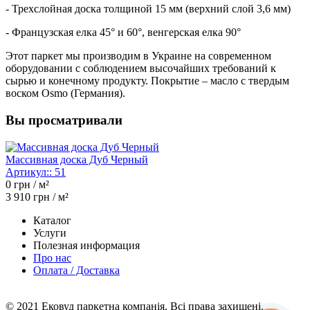
- Трехслойная доска толщиной 15 мм (верхний слой 3,6 мм)
- Французская елка 45° и 60°, венгерская елка 90°
Этот паркет мы производим в Украине на современном
оборудовании с соблюдением высочайших требований к
сырью и конечному продукту. Покрытие – масло с твердым
воском Osmo (Германия).
Вы просматривали
Массивная доска Дуб Черный
Артикул::
51
0
грн / м²
3 910
грн / м²
Каталог
Услуги
Полезная информация
Про нас
Оплата / Доставка
© 2021 Ековуд паркетна компанія. Всі права захищені.