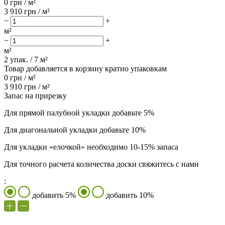
0
грн / м²
3 910
грн / м²
−
+
м²
−
+
м²
2
упак. /
7
м²
Товар добавляется в корзину кратно упаковкам
0
грн /
м²
3 910
грн /
м²
Запас на прирезку
Для прямой палубной укладки добавьте 5%
Для диагональной укладки добавьте 10%
Для укладки «елочкой» необходимо 10-15% запаса
Для точного расчета количества доски свяжитесь с нами
:
добавить 5%
добавить 10%