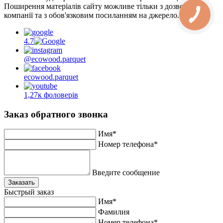
Поширення матеріалів сайту можливе тільки з дозволу
компанії та з обов'язковим посиланням на джерело.
4.7
@ecowood.parquet
ecowood.parquet
1,27к фоловерів
Заказ обратного звонка
Имя*
Номер телефона*
Введите сообщение
Заказать
Быстрый заказ
Имя*
Фамилия
Номер телефона*