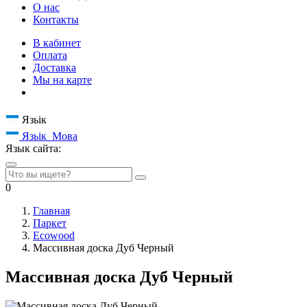
О нас
Контакты
В кабинет
Оплата
Доставка
Мы на карте
Язьік
Язьік
Мова
Язык сайта:
0
Главная
Паркет
Ecowood
Массивная доска Дуб Черный
Массивная доска Дуб Черный