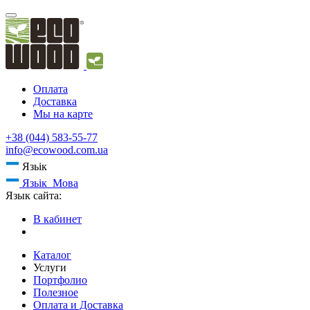
Оплата
Доставка
Мы на карте
+38 (044) 583-55-77
info@ecowood.com.ua
Язьік
Язьік
Мова
Язык сайта:
В кабинет
Каталог
Услуги
Портфолио
Полезное
Оплата и Доставка