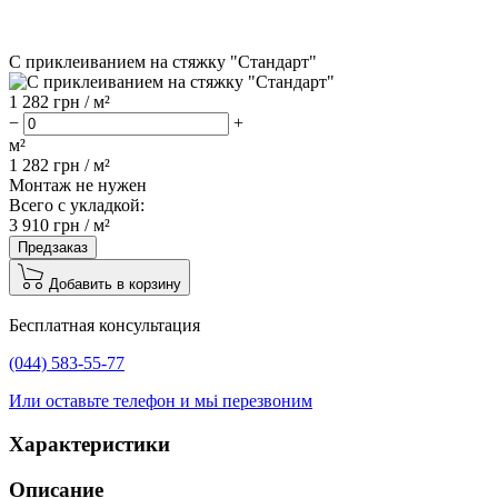
С приклеиванием на стяжку "Стандарт"
1 282
грн / м²
−
+
м²
1 282
грн /
м²
Монтаж не нужен
Всего с укладкой:
3 910
грн /
м²
Предзаказ
Добавить в корзину
Бесплатная консультация
(044) 583-55-77
Или оставьте телефон и мьі перезвоним
Характеристики
Описание