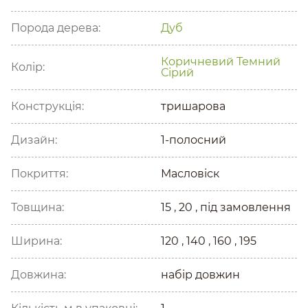
Порода дерева:
Дуб
Коричневий
Темний
Колір:
Сірий
Конструкція:
тришарова
Дизайн:
1-полосний
Покриття:
Масловіск
Товщина:
15 , 20 , під замовлення
Ширина:
120 , 140 , 160 , 195
Довжина:
набір довжин