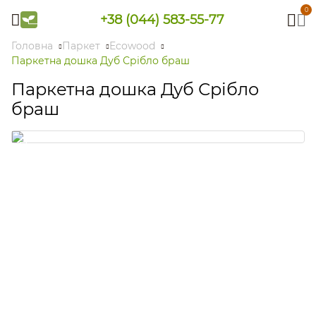
0
+38 (044) 583-55-77
Головна
Паркет
Ecowood
Паркетна дошка Дуб Срібло браш
Паркетна дошка Дуб Срібло
браш