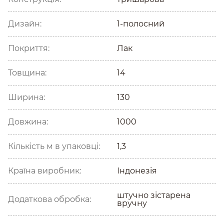
Дизайн:
1-полосний
Покриття:
Лак
Товщина:
14
Ширина:
130
Довжина:
1000
Кількість м в упаковці:
1,3
Країна виробник:
Індонезія
штучно зістарена
Додаткова обробка:
вручну