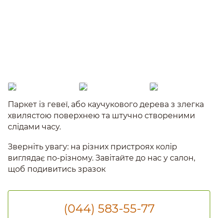
Паркет із гевеї, або каучукового дерева з злегка
хвилястою поверхнею та штучно створеними
слідами часу.
Зверніть увагу: на різних пристроях колір
виглядає по-різному. Завітайте до нас у салон,
щоб подивитись зразок
(044) 583-55-77