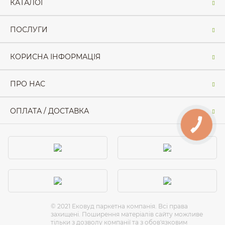
КАТАЛОГ
ПОСЛУГИ
КОРИСНА ІНФОРМАЦІЯ
ПРО НАС
ОПЛАТА / ДОСТАВКА
КНОПКА
ЗВ'ЯЗКУ
© 2021 Ековуд паркетна компанія. Всі права
захищені. Поширення матеріалів сайту можливе
тільки з дозволу компанії та з обов'язковим