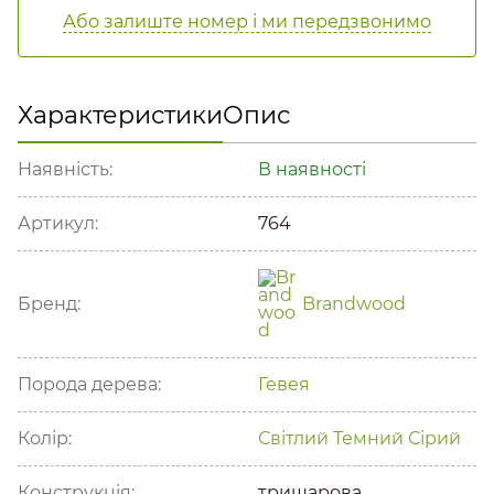
Або залиште номер і ми передзвонимо
Характеристики
Опис
Наявність:
В наявності
Артикул:
764
Бренд:
Brandwood
Порода дерева:
Гевея
Колір:
Світлий
Темний
Сірий
Конструкція:
тришарова