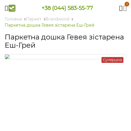
0
+38 (044) 583-55-77
Головна
Паркет
Brandwood
Паркетна дошка Гевея зістарена Еш-Грей
Паркетна дошка Гевея зістарена
Еш-Грей
Суперціна