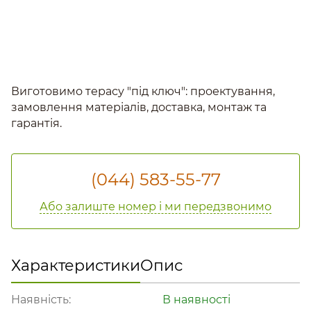
Виготовимо терасу "під ключ": проектування,
замовлення матеріалів, доставка, монтаж та
гарантія.
(044) 583-55-77
Або залиште номер і ми передзвонимо
Характеристики
Опис
Наявність:
В наявності