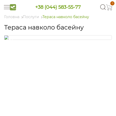
0
+38 (044) 583-55-77
Головна
Послуги
Тераса навколо басейну
Тераса навколо басейну