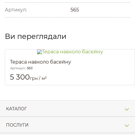
Артикул:
565
Ви переглядали
Тераса навколо басейну
Артикул::
565
5 300
грн / м²
КАТАЛОГ
ПОСЛУГИ