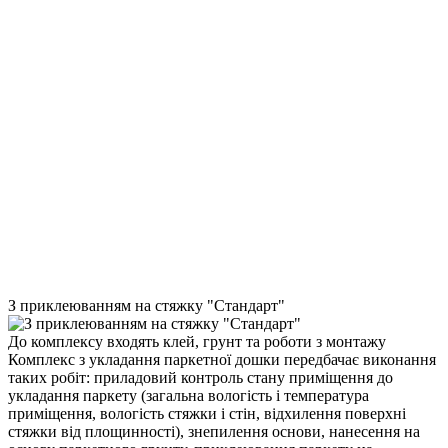
З приклеюванням на стяжку "Стандарт"
До комплексу входять клей, грунт та роботи з монтажу
Комплекс з укладання паркетної дошки передбачає виконання
таких робіт: приладовий контроль стану приміщення до
укладання паркету (загальна вологість і температура
приміщення, вологість стяжки і стін, відхилення поверхні
стяжки від площинності), знепилення основи, нанесення на