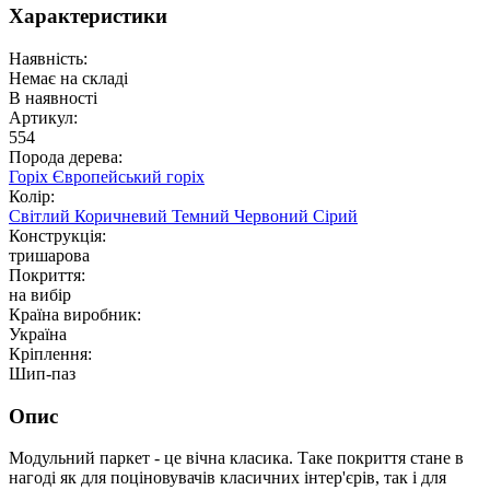
Характеристики
Наявність:
Немає на складі
В наявності
Артикул:
554
Порода дерева:
Горіх
Європейський горіх
Колір:
Світлий
Коричневий
Темний
Червоний
Сірий
Конструкція:
тришарова
Покриття:
на вибір
Країна виробник:
Україна
Кріплення:
Шип-паз
Опис
Модульний паркет - це вічна класика. Таке покриття стане в
нагоді як для поціновувачів класичних інтер'єрів, так і для