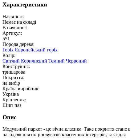
Характеристики
Наявність:
Немає на складі
В наявності
Артикул:
551
Порода дерева:
Горіх
Європейський горіх
Колір:
Світлий
Коричневий
Темний
Червоний
Конструкція:
тришарова
Покриття:
на вибір
Країна виробник:
Україна
Кріплення:
Шип-паз
Опис
Модульний паркет - це вічна класика. Таке покриття стане в
нагоді як для поціновувачів класичних інтер'єрів, так і для