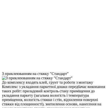
З приклеюванням на стяжку "Стандарт"
До комплексу входять клей, грунт та роботи з монтажу
Комплекс з укладання паркетної дошки передбачає виконання
таких робіт: приладовий контроль стану приміщення до
укладання паркету (загальна вологість і температура
приміщення, вологість стяжки і стін, відхилення поверхні
стяжки від площинності), знепилення основи, нанесення на