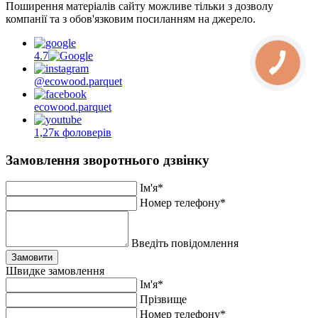
Поширення матеріалів сайту можливе тільки з дозволу
компанії та з обов'язковим посиланням на джерело.
4.7
@ecowood.parquet
ecowood.parquet
1,27к фоловерів
Замовлення зворотнього дзвінку
Ім'я*
Номер телефону*
Введіть повідомлення
Замовити
Швидке замовлення
Ім'я*
Прiзвище
Номер телефону*