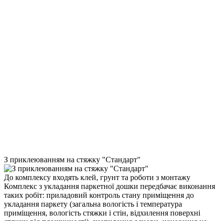
З приклеюванням на стяжку "Стандарт"
До комплексу входять клей, грунт та роботи з монтажу
Комплекс з укладання паркетної дошки передбачає виконання
таких робіт: приладовий контроль стану приміщення до
укладання паркету (загальна вологість і температура
приміщення, вологість стяжки і стін, відхилення поверхні