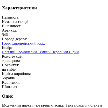
Характеристики
Наявність:
Немає на складі
В наявності
Артикул:
546
Порода дерева:
Горіх
Європейський горіх
Колір:
Світлий
Коричневий
Темний
Червоний
Сірий
Конструкція:
тришарова
Покриття:
на вибір
Країна виробник:
Україна
Кріплення:
Шип-паз
Опис
Модульний паркет - це вічна класика. Таке покриття стане в