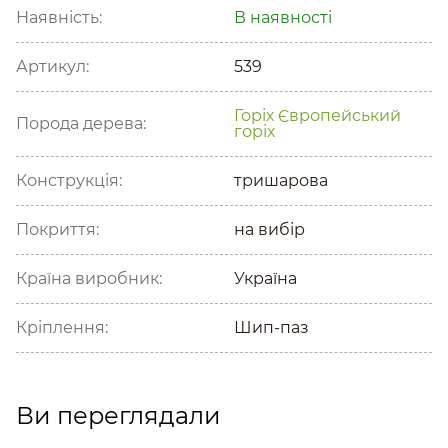
Наявність:
В наявності
Артикул:
539
Горіх
Європейський
Порода дерева:
горіх
Конструкція:
тришарова
Покриття:
на вибір
Країна виробник:
Україна
Кріплення:
Шип-паз
Ви переглядали