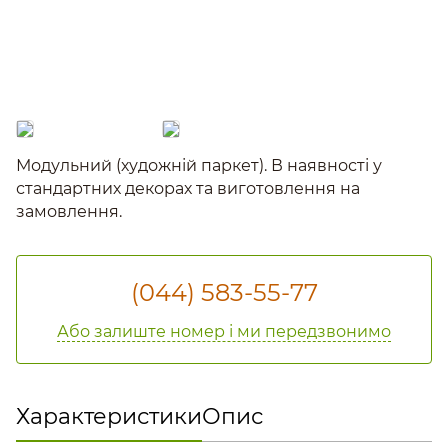
Модульний (художній паркет). В наявності у
стандартних декорах та виготовлення на
замовлення.
(044) 583-55-77
Або залиште номер і ми передзвонимо
Характеристики
Опис