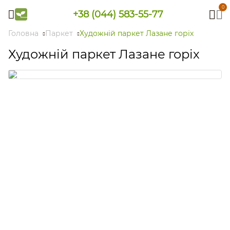
0
+38 (044) 583-55-77
Головна
Паркет
Художній паркет Лазане горіх
Художній паркет Лазане горіх