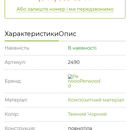
Або залиште номер і ми передзвонимо
Характеристики
Опис
Наявність:
В наявності
Артикул:
2490
Бренд:
Perwood
Матеріал:
Композитний матеріал
Колір:
Темний
Чорний
Конструкція:
повнотіла