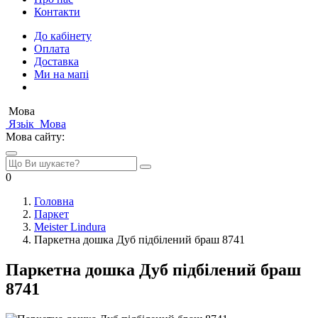
Контакти
До кабінету
Оплата
Доставка
Ми на мапі
Мова
Язьік
Мова
Мова сайту:
0
Головна
Паркет
Meister Lindura
Паркетна дошка Дуб підбілений браш 8741
Паркетна дошка Дуб підбілений браш
8741