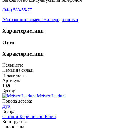
Безкоштовно консультуємо за телефоном
(044) 583-55-77
Або залиште номер і ми передзвонимо
Характеристики
Опис
Характеристики
Наявність:
Немає на складі
В наявності
Артикул:
1920
Бренд:
Meister Lindura
Порода дерева:
Дуб
Колір:
Світлий
Коричневий
Білий
Конструкція:
шпонована