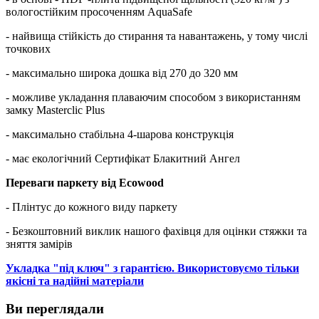
вологостійким просоченням AquaSafe
- найвища стійкість до стирання та навантажень, у тому числі
точкових
- максимально широка дошка від 270 до 320 мм
- можливе укладання плаваючим способом з використанням
замку Masterclic Plus
- максимально стабільна 4-шарова конструкція
- має екологічний Сертифікат Блакитний Ангел
Переваги паркету від Ecowood
- Плінтус до кожного виду паркету
- Безкоштовний виклик нашого фахівця для оцінки стяжки та
зняття замірів
Укладка "під ключ" з гарантією. Використовуємо тільки
якісні та надійні матеріали
Ви переглядали