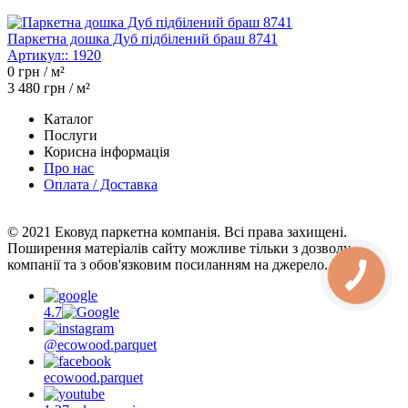
Паркетна дошка Дуб підбілений браш 8741
Артикул::
1920
0
грн / м²
3 480
грн / м²
Каталог
Послуги
Корисна інформація
Про нас
Оплата / Доставка
© 2021 Ековуд паркетна компанія. Всі права захищені.
Поширення матеріалів сайту можливе тільки з дозволу
компанії та з обов'язковим посиланням на джерело.
4.7
@ecowood.parquet
ecowood.parquet