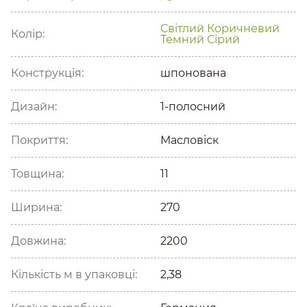
Світлий
Коричневий
Колір:
Темний
Сірий
Конструкція:
шпонована
Дизайн:
1-полосний
Покриття:
Масловіск
Товщина:
11
Ширина:
270
Довжина:
2200
Кількість м в упаковці:
2,38