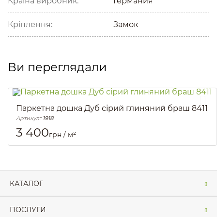
Країна виробник:
Германия
Кріплення:
Замок
Ви переглядали
Паркетна дошка Дуб сірий глиняний браш 8411
Артикул::
1918
3 400
грн / м²
КАТАЛОГ
ПОСЛУГИ