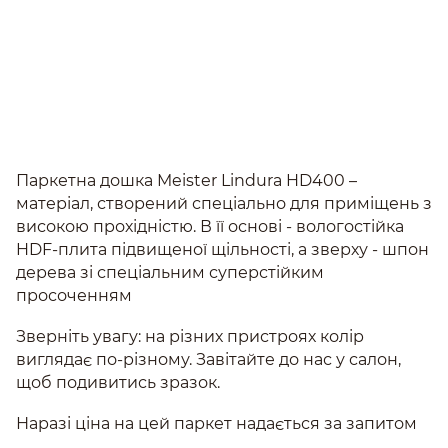
Паркетна дошка Meister Lindura HD400 –
матеріал, створений спеціально для приміщень з
високою прохідністю. В її основі - вологостійка
HDF-плита підвищеної щільності, а зверху - шпон
дерева зі спеціальним суперстійким
просоченням
Зверніть увагу: на різних пристроях колір
виглядає по-різному. Завітайте до нас у салон,
щоб подивитись зразок.
Наразі ціна на цей паркет надається за запитом