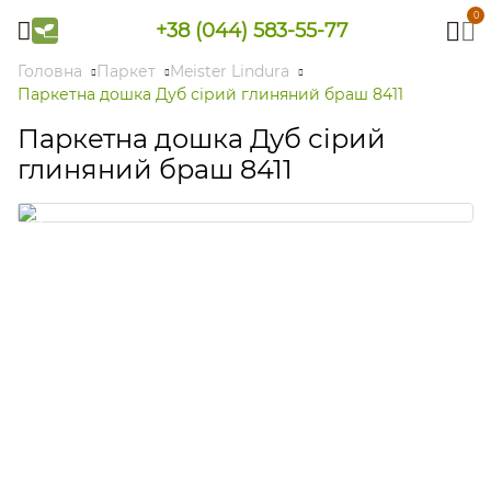
0
+38 (044) 583-55-77
Головна
Паркет
Meister Lindura
Паркетна дошка Дуб сірий глиняний браш 8411
Паркетна дошка Дуб сірий
глиняний браш 8411