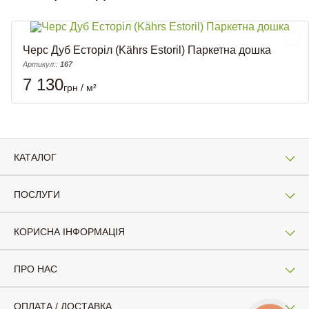
Черс Дуб Есторіл (Kährs Estoril) Паркетна дошка
Артикул::
167
7 130
грн / м²
КАТАЛОГ
ПОСЛУГИ
КОРИСНА ІНФОРМАЦІЯ
ПРО НАС
ОПЛАТА / ДОСТАВКА