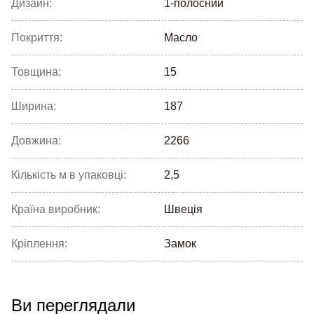
Дизайн:
1-полосний
Покриття:
Масло
Товщина:
15
Ширина:
187
Довжина:
2266
Кількість м в упаковці:
2,5
Країна виробник:
Швеція
Кріплення:
Замок
Ви переглядали