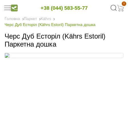
0
+38 (044) 583-55-77
Головна
Паркет
Kährs
Черс Дуб Есторіл (Kährs Estoril) Паркетна дошка
Черс Дуб Есторіл (Kährs Estoril)
Паркетна дошка