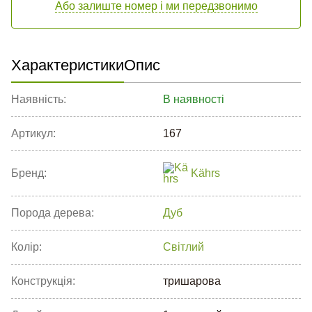
Або залиште номер і ми передзвонимо
Характеристики
Опис
Наявність:
В наявності
Артикул:
167
Бренд:
Kährs
Порода дерева:
Дуб
Колір:
Світлий
Конструкція:
тришарова