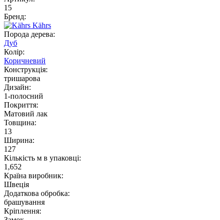
15
Бренд:
Kährs
Порода дерева:
Дуб
Колір:
Коричневий
Конструкція:
тришарова
Дизайн:
1-полосний
Покриття:
Матовий лак
Товщина:
13
Ширина:
127
Кількість м в упаковці:
1,652
Країна виробник:
Швеція
Додаткова обробка:
брашування
Кріплення:
Замок