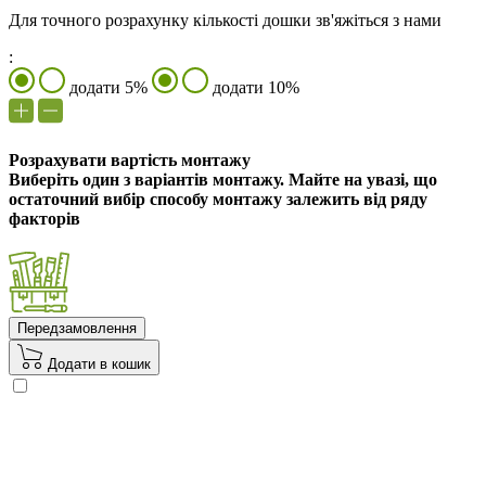
Для точного розрахунку кількості дошки зв'яжіться з нами
:
додати 5%
додати 10%
Розрахувати вартість монтажу
Виберіть один з варіантів монтажу. Майте на увазі, що
остаточний вибір способу монтажу залежить від ряду
факторів
Передзамовлення
Додати в кошик