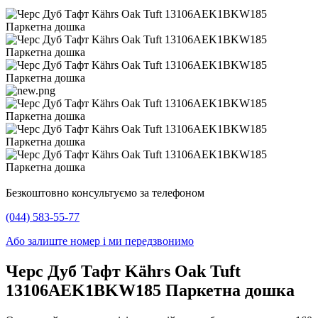
Безкоштовно консультуємо за телефоном
(044) 583-55-77
Або залиште номер і ми передзвонимо
Черс Дуб Тафт Kährs Oak Tuft
13106AEK1BKW185 Паркетна дошка