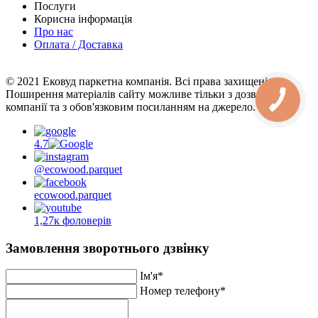
Послуги
Корисна інформація
Про нас
Оплата / Доставка
© 2021 Ековуд паркетна компанія. Всі права захищені.
Поширення матеріалів сайту можливе тільки з дозволу
компанії та з обов'язковим посиланням на джерело.
4.7
@ecowood.parquet
ecowood.parquet
1,27к фоловерів
Замовлення зворотнього дзвінку
Ім'я*
Номер телефону*