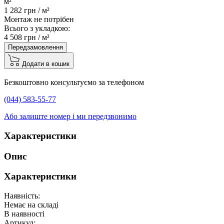
м²
1 282
грн /
м²
Монтаж не потрібен
Всього з укладкою:
4 508
грн /
м²
Передзамовлення
Додати в кошик
Безкоштовно консультуємо за телефоном
(044) 583-55-77
Або залиште номер і ми передзвонимо
Характеристики
Опис
Характеристики
Наявність:
Немає на складі
В наявності
Артикул: