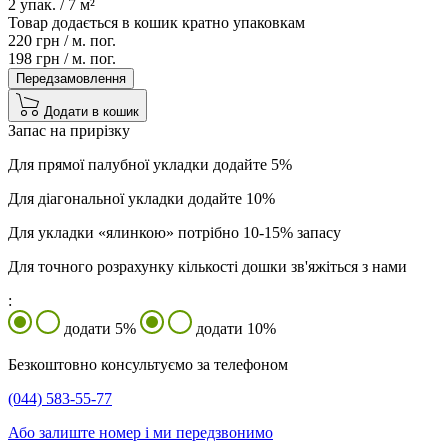
2
упак. /
7
м²
Товар додається в кошик кратно упаковкам
220
грн /
м. пог.
198
грн /
м. пог.
Передзамовлення
Додати в кошик
Запас на прирізку
Для прямої палубної укладки додайте 5%
Для діагональної укладки додайте 10%
Для укладки «ялинкою» потрібно 10-15% запасу
Для точного розрахунку кількості дошки зв'яжіться з нами
:
додати 5%
додати 10%
Безкоштовно консультуємо за телефоном
(044) 583-55-77
Або залиште номер і ми передзвонимо