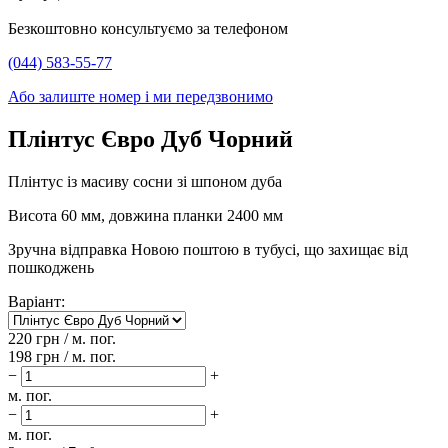
Безкоштовно консультуємо за телефоном
(044) 583-55-77
Або залиште номер і ми передзвонимо
Плінтус Євро Дуб Чорний
Плінтус із масиву сосни зі шпоном дуба
Висота 60 мм, довжина планки 2400 мм
Зручна відправка Новою поштою в тубусі, що захищає від
пошкоджень
Варіант:
220
грн / м. пог.
198
грн / м. пог.
−
+
м. пог.
−
+
м. пог.