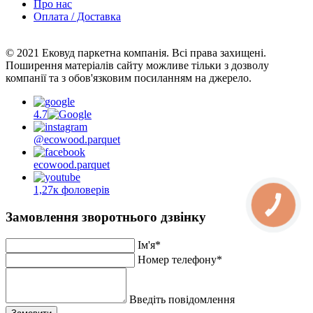
Про нас
Оплата / Доставка
© 2021 Ековуд паркетна компанія. Всі права захищені.
Поширення матеріалів сайту можливе тільки з дозволу
компанії та з обов'язковим посиланням на джерело.
4.7
@ecowood.parquet
ecowood.parquet
1,27к фоловерів
КНОПКА
ЗВ'ЯЗКУ
Замовлення зворотнього дзвінку
Ім'я*
Номер телефону*
Введіть повідомлення