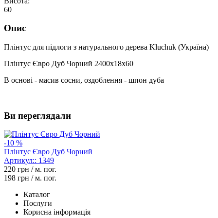
Висота:
60
Опис
Плінтус для підлоги з натурального дерева Kluchuk (Україна)
Плінтус Євро Дуб Чорний 2400х18х60
В основі - масив сосни, оздоблення - шпон дуба
Ви переглядали
-10 %
Плінтус Євро Дуб Чорний
Артикул::
1349
220
грн / м. пог.
198
грн / м. пог.
Каталог
Послуги
Корисна інформація