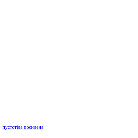
пустотіла посилена