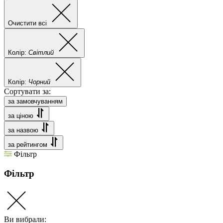
Очистити всі
Колір:
Світлий
Колір:
Чорний
Сортувати за:
за замовчуванням
за ціною
за назвою
за рейтингом
Фільтр
Фільтр
Ви вибрали: