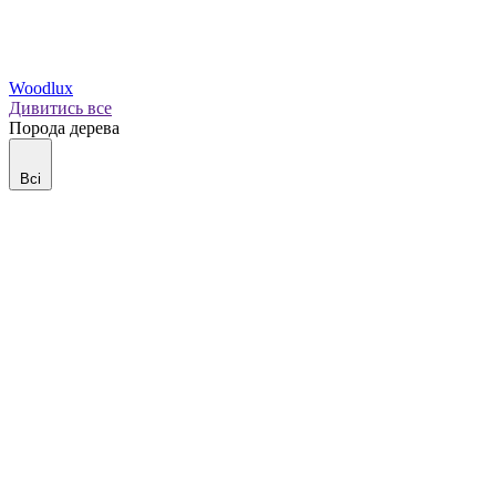
Woodlux
Дивитись все
Порода дерева
Всі