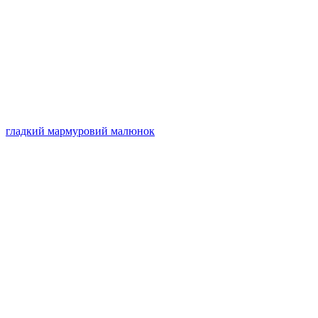
гладкий мармуровий малюнок