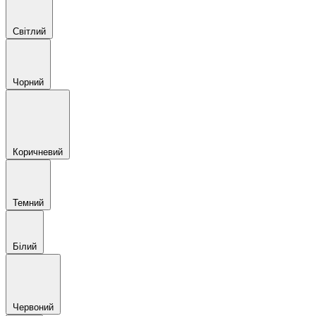
Світлий
Чорний
Коричневий
Темний
Білий
Червоний