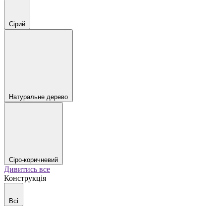
Сірий
Натуральне дерево
Сіро-коричневий
Дивитись все
Конструкція
Всі