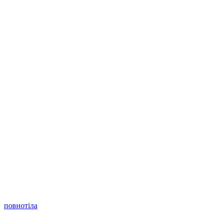
повнотіла