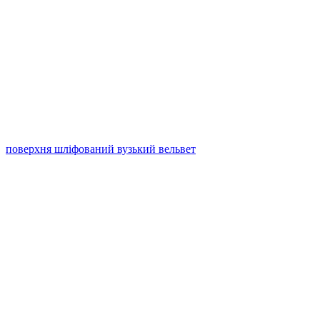
поверхня шліфований вузький вельвет