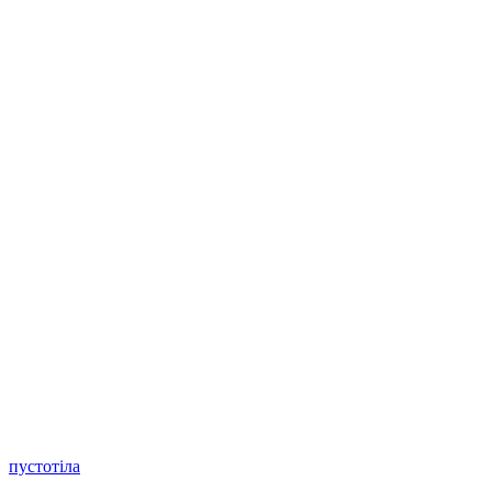
пустотіла