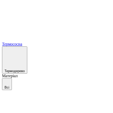
Термососна
Термодерево
Матеріал
Всі