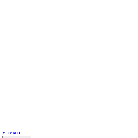
масивна