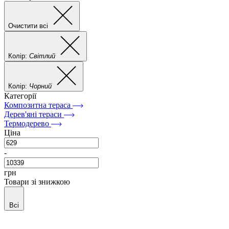
Очистити всі
Колір:
Світлий
Колір:
Чорний
Категорії
Композитна тераса
Дерев'яні тераси
Термодерево
Ціна
-
грн
Товари зі знижкою
Всі