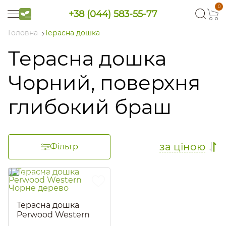
0
+38 (044) 583-55-77
Головна
Терасна дошка
Терасна дошка
Чорний, поверхня
глибокий браш
за ціною
Фільтр
Терасна дошка
Perwood Western
Чорне дерево