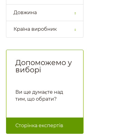
Довжина
Країна виробник
Допоможемо у
виборі
Ви ще думаєте над
тим, що обрати?
Сторінка експертів