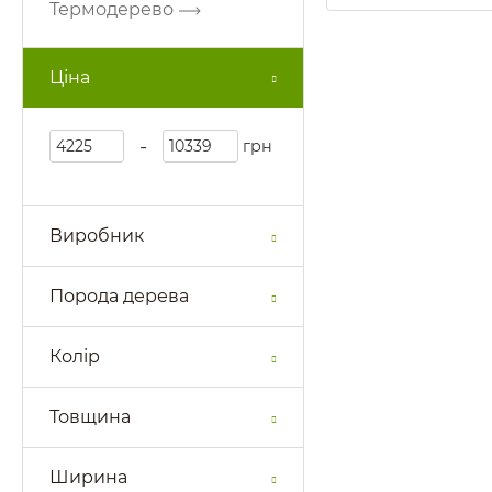
Термодерево
Ціна
-
грн
Виробник
Порода дерева
Колір
Товщина
Ширина