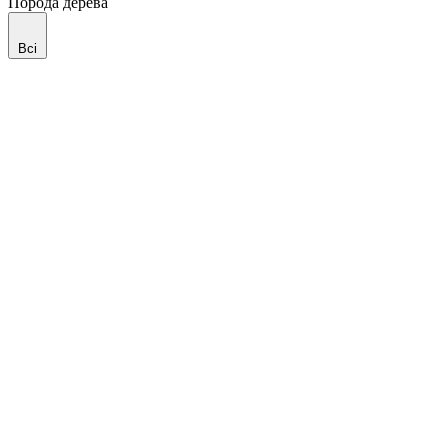
Порода дерева
Всі