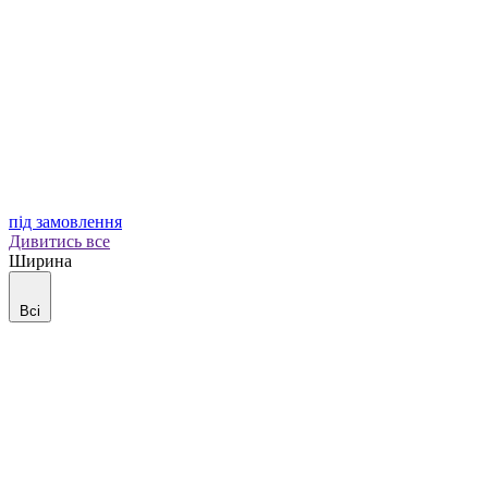
під замовлення
Дивитись все
Ширина
Всі