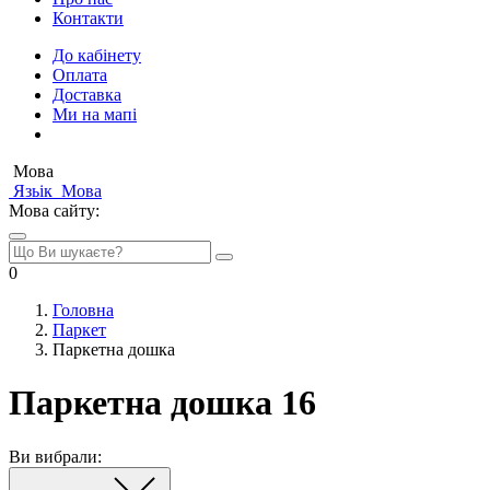
Контакти
До кабінету
Оплата
Доставка
Ми на мапі
Мова
Язьік
Мова
Мова сайту:
0
Головна
Паркет
Паркетна дошка
Паркетна дошка 16
Ви вибрали: