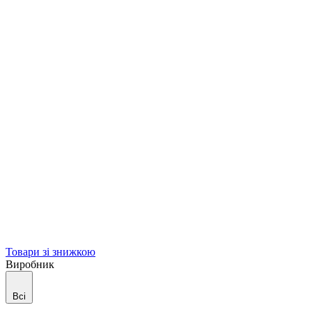
Товари зі знижкою
Виробник
Всі