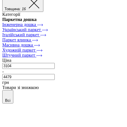
Товщина:
16
Категорії
Паркетна дошка
Інженерна дошка
Український паркет
Італійський паркет
Паркет ялинка
Масивна дошка
Художній паркет
Штучний паркет
Ціна
-
грн
Товари зі знижкою
Всі