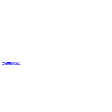
тришарова