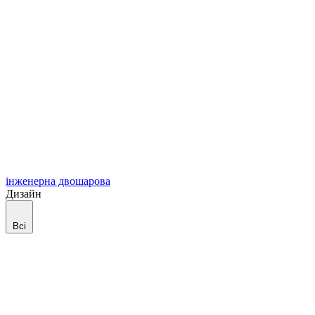
інженерна двошарова
Дизайн
Всі