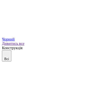
Чорний
Дивитись все
Конструкція
Всі