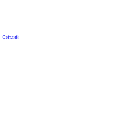
Світлий