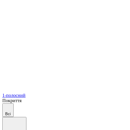
1-полосний
Покриття
Всі