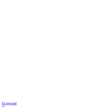
Ecowood