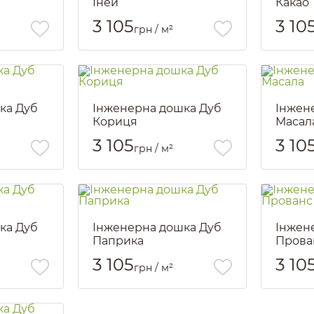
Іней
Какао
Артикул::
1270
Артикул::
3 105
3 10
грн / м²
ка Дуб
Інженерна дошка Дуб
Інжен
Кориця
Масал
Артикул::
1274
Артикул::
3 105
3 10
грн / м²
ка Дуб
Інженерна дошка Дуб
Інжен
Паприка
Прова
Артикул::
1278
Артикул::
3 105
3 10
грн / м²