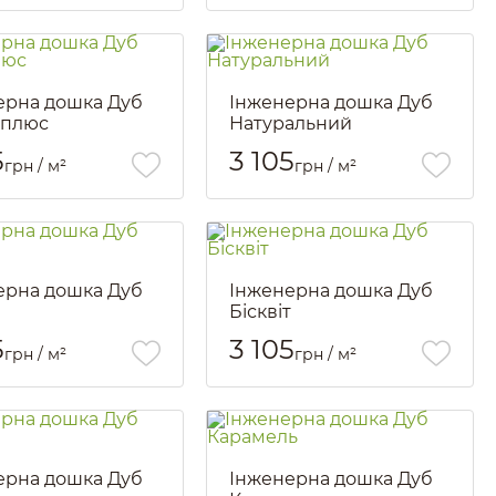
ерна дошка Дуб
Інженерна дошка Дуб
 плюс
Натуральний
587
Артикул::
589
5
3 105
грн / м²
грн / м²
ерна дошка Дуб
Інженерна дошка Дуб
Бісквіт
592
Артикул::
1268
5
3 105
грн / м²
грн / м²
ерна дошка Дуб
Інженерна дошка Дуб