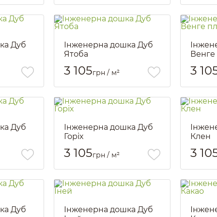
ка Дуб
Інженерна дошка Дуб
Інжен
Ятоба
Венге
Артикул::
586
Артикул::
3 105
3 10
грн / м²
ка Дуб
Інженерна дошка Дуб
Інжен
Горіх
Клен
Артикул::
591
Артикул::
3 105
3 10
грн / м²
ка Дуб
Інженерна дошка Дуб
Інжен