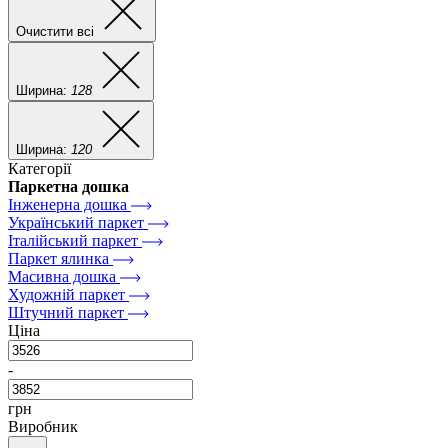
Очистити всі
Ширина:
128
Ширина:
120
Категорії
Паркетна дошка
Інженерна дошка
Український паркет
Італійський паркет
Паркет ялинка
Масивна дошка
Художній паркет
Штучний паркет
Ціна
-
грн
Виробник