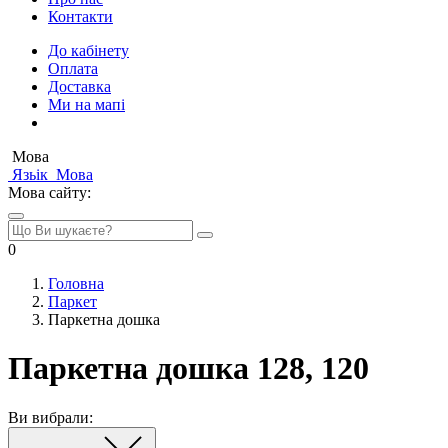
Контакти
До кабінету
Оплата
Доставка
Ми на мапі
Мова
Язьік
Мова
Мова сайту:
0
Головна
Паркет
Паркетна дошка
Паркетна дошка 128, 120
Ви вибрали: