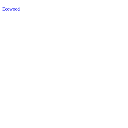
Ecowood