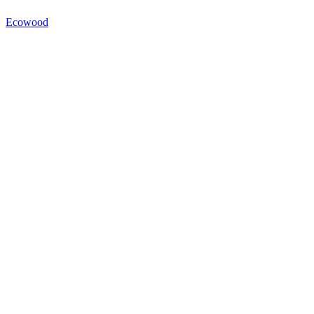
Ecowood