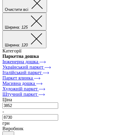
Очистити всі
Ширина:
125
Ширина:
120
Категорії
Паркетна дошка
Інженерна дошка
Український паркет
Італійський паркет
Паркет ялинка
Масивна дошка
Художній паркет
Штучний паркет
Ціна
-
грн
Виробник