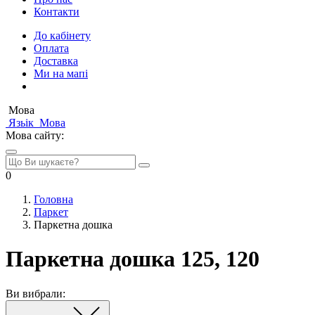
Контакти
До кабінету
Оплата
Доставка
Ми на мапі
Мова
Язьік
Мова
Мова сайту:
0
Головна
Паркет
Паркетна дошка
Паркетна дошка 125, 120
Ви вибрали: