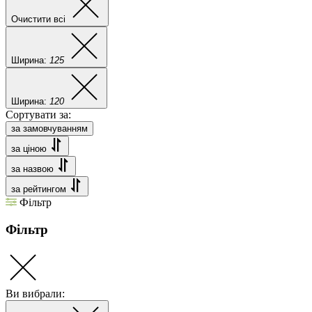
Очистити всі
Ширина:
125
Ширина:
120
Сортувати за:
за замовчуванням
за ціною
за назвою
за рейтингом
Фільтр
Фільтр
Ви вибрали: