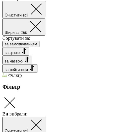
Очистити всі
Ширина:
160
Сортувати за:
за замовчуванням
за ціною
за назвою
за рейтингом
Фільтр
Фільтр
Ви вибрали:
Очистити всі