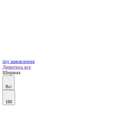
під замовлення
Дивитись все
Ширина
Всі
160