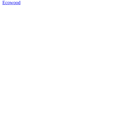
Ecowood