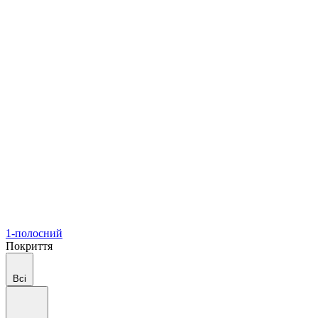
1-полосний
Покриття
Всі