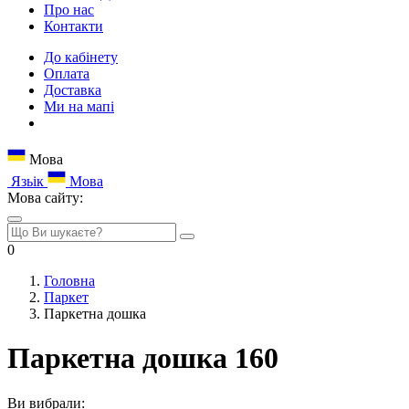
Про нас
Контакти
До кабінету
Оплата
Доставка
Ми на мапі
Мова
Язьік
Мова
Мова сайту:
0
Головна
Паркет
Паркетна дошка
Паркетна дошка 160
Ви вибрали: