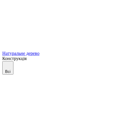
Натуральне дерево
Конструкція
Всі