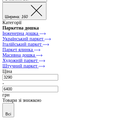
Ширина:
160
Категорії
Паркетна дошка
Інженерна дошка
Український паркет
Італійський паркет
Паркет ялинка
Масивна дошка
Художній паркет
Штучний паркет
Ціна
-
грн
Товари зі знижкою
Всі