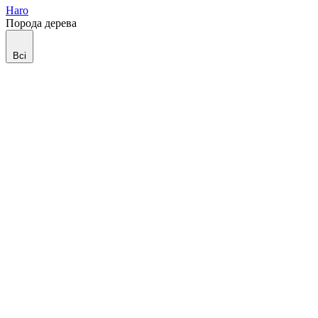
Haro
Порода дерева
Всі