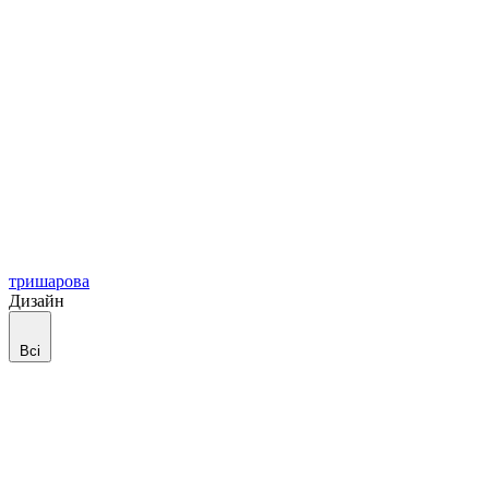
тришарова
Дизайн
Всі