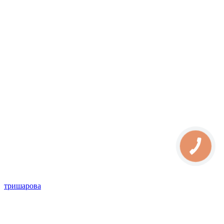
тришарова