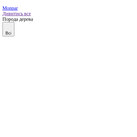
Monpar
Дивитись все
Порода дерева
Всі