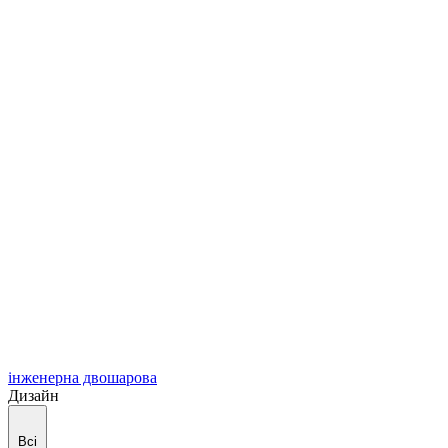
інженерна двошарова
Дизайн
Всі