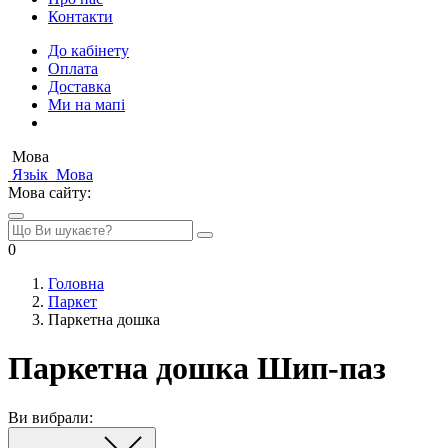
Контакти
До кабінету
Оплата
Доставка
Ми на мапі
Мова
Язьік
Мова
Мова сайту:
0
Головна
Паркет
Паркетна дошка
Паркетна дошка Шип-паз
Ви вибрали: