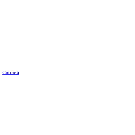
Світлий