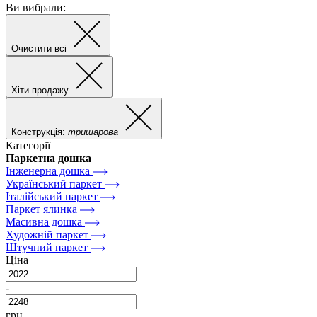
Ви вибрали:
Очистити всі
Хіти продажу
Конструкція:
тришарова
Категорії
Паркетна дошка
Інженерна дошка
Український паркет
Італійський паркет
Паркет ялинка
Масивна дошка
Художній паркет
Штучний паркет
Ціна
-
грн