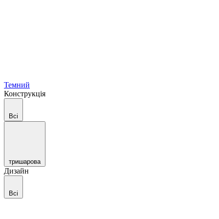
Темний
Конструкція
Всі
тришарова
Дизайн
Всі