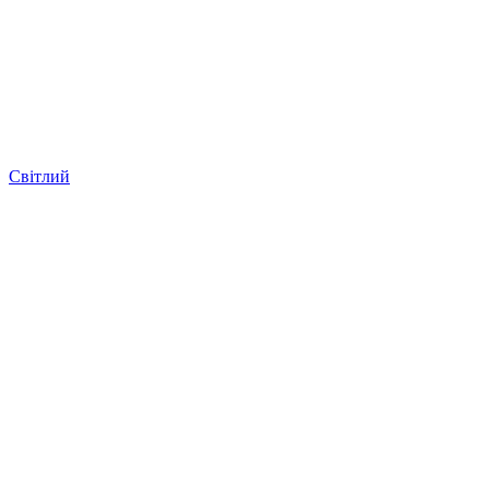
Світлий