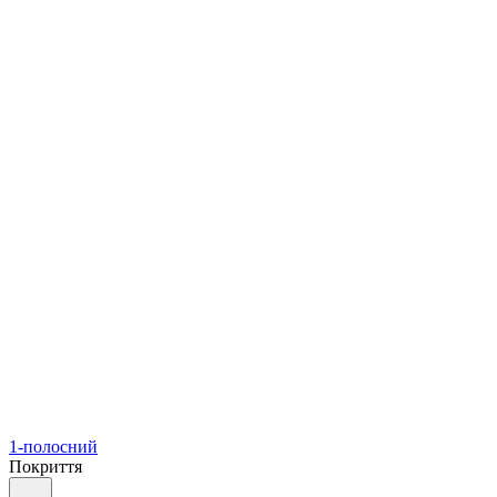
1-полосний
Покриття