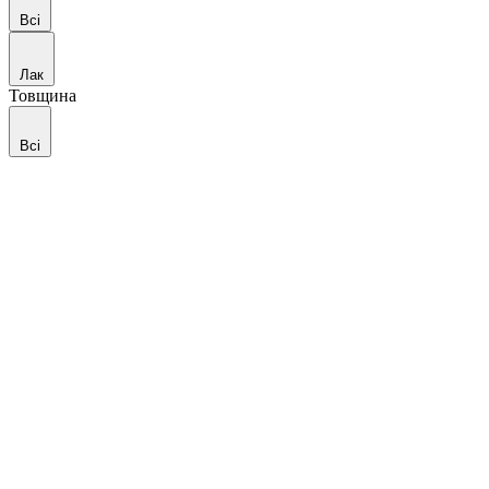
Всі
Лак
Товщина
Всі