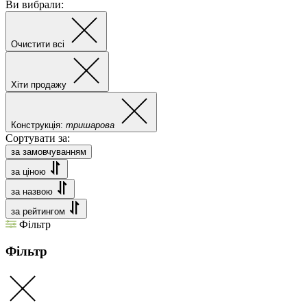
Ви вибрали:
Очистити всі
Хіти продажу
Конструкція:
тришарова
Сортувати за:
за замовчуванням
за ціною
за назвою
за рейтингом
Фільтр
Фільтр