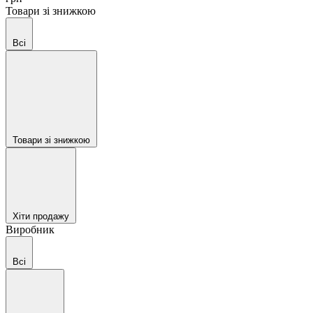
Товари зі знижкою
Всі
Товари зі знижкою
Хіти продажу
Виробник
Всі