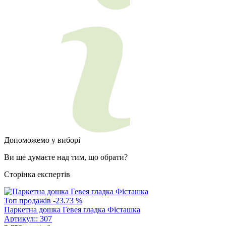
Допоможемо у виборі
Ви ще думаєте над тим, що обрати?
Сторінка експертів
Топ продажів
-23.73 %
Паркетна дошка Гевея гладка Фісташка
Артикул::
307