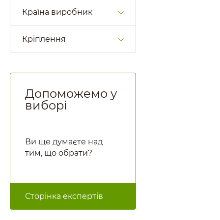
Країна виробник
Кріплення
Допоможемо у
виборі
Ви ще думаєте над
тим, що обрати?
Сторінка експертів