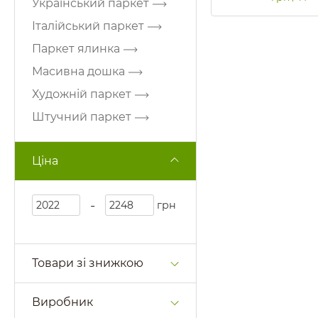
Український паркет
Італійський паркет
Паркет ялинка
Масивна дошка
Художній паркет
Штучний паркет
Ціна
-
грн
Товари зі знижкою
Виробник