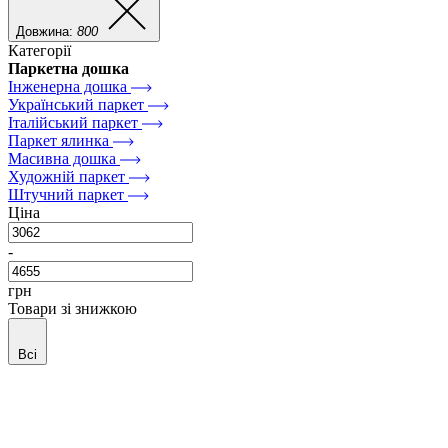
Довжина:
800
Категорії
Паркетна дошка
Інженерна дошка
Український паркет
Італійський паркет
Паркет ялинка
Масивна дошка
Художній паркет
Штучний паркет
Ціна
-
грн
Товари зі знижкою
Всі