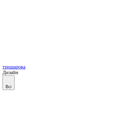
тришарова
Дизайн
Всі