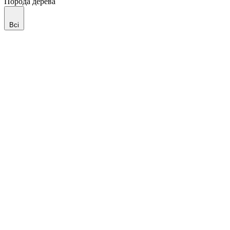
Порода дерева
Всі