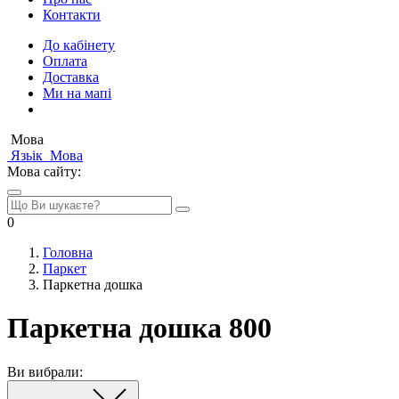
Контакти
До кабінету
Оплата
Доставка
Ми на мапі
Мова
Язьік
Мова
Мова сайту:
0
Головна
Паркет
Паркетна дошка
Паркетна дошка 800
Ви вибрали: