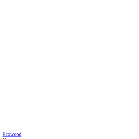
Ecowood