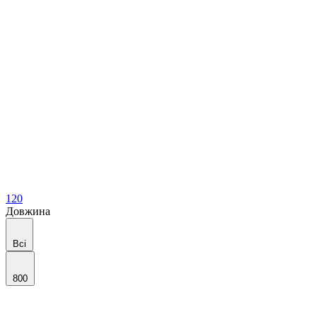
120
Довжина
Всі
800