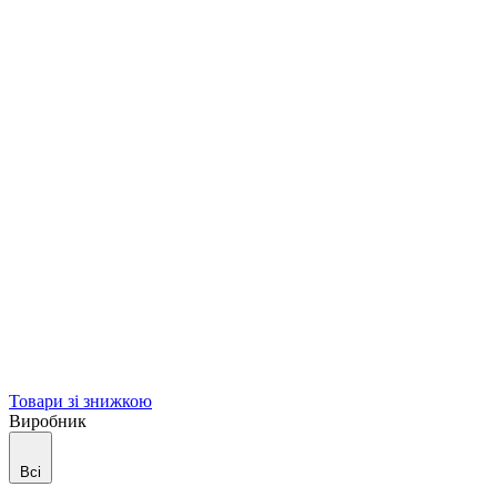
Товари зі знижкою
Виробник
Всі