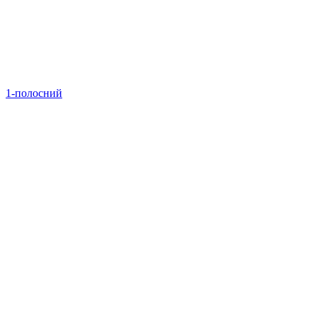
1-полосний