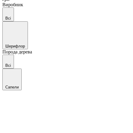
Виробник
Всі
Шерифлор
Порода дерева
Всі
Сапели