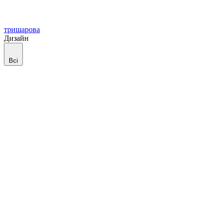
тришарова
Дизайн
Всі