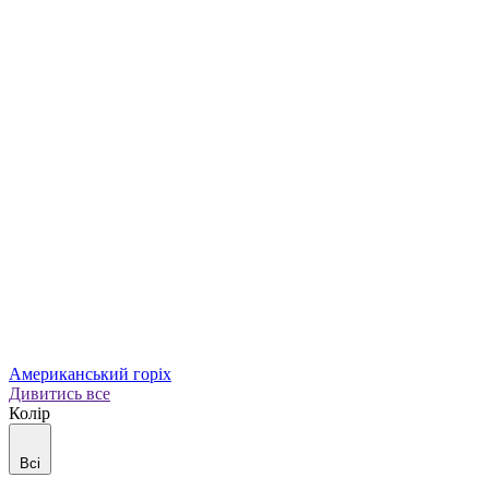
Американський горіх
Дивитись все
Колір
Всі