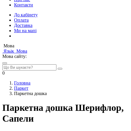
Контакти
До кабінету
Оплата
Доставка
Ми на мапі
Мова
Язьік
Мова
Мова сайту:
0
Головна
Паркет
Паркетна дошка
Паркетна дошка Шерифлор,
Сапели