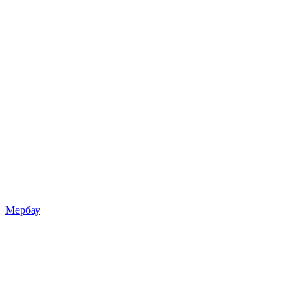
Мербау