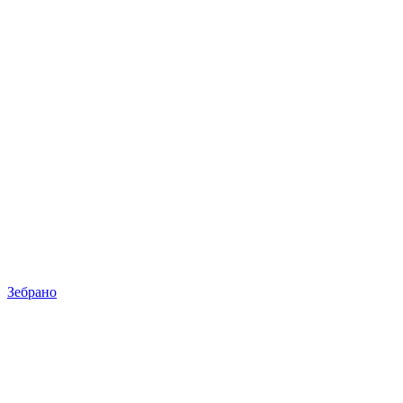
Зебрано