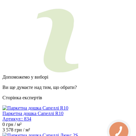
Допоможемо у виборі
Ви ще думаєте над тим, що обрати?
Сторінка експертів
Паркетна дошка Сапеллі R10
Артикул::
834
0
грн / м²
3 578
грн / м²