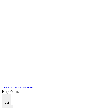
Товари зі знижкою
Виробник
Всі