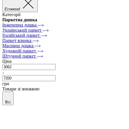
Ecowood
Категорії
Паркетна дошка
Інженерна дошка
Український паркет
Італійський паркет
Паркет ялинка
Масивна дошка
Художній паркет
Штучний паркет
Ціна
-
грн
Товари зі знижкою
Всі