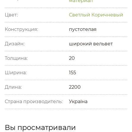
материал
Цвет:
Светлый
Коричневый
Конструкция:
пустотелая
Дизайн:
широкий вельвет
Толщина:
20
Ширина:
155
Длина:
2200
Страна производитель:
Україна
Вы просматривали