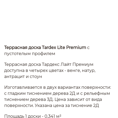
Террасная доска Tardex Lite Premium
с
пустотелым профилем
Террасная доска Тардекс Лайт Премиум
доступна в четырех цветах - венге, натур,
антрацит и стоун
Изготавливается в двух вариантах поверхности:
с гладким тиснением дерева 2Д и с рельефным
тиснением дерева 3Д. Цена зависит от вида
поверхности. Указана цена за тиснение 2Д
Площадь 1 доски - 0,341 м²