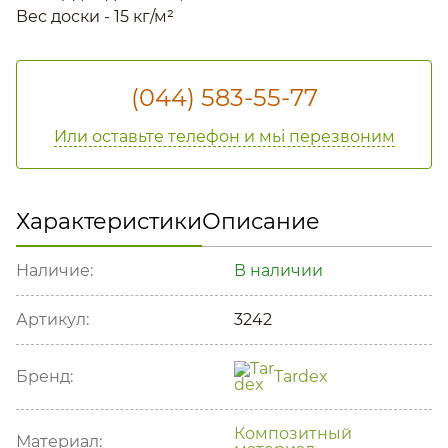
Вес доски - 15 кг/м²
(044) 583-55-77
Или оставьте телефон и мьі перезвоним
Характеристики
Описание
Наличие:
В наличии
Артикул:
3242
Бренд:
Tardex
Композитный
Материал: