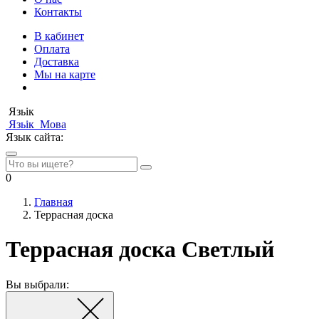
Контакты
В кабинет
Оплата
Доставка
Мы на карте
Язьік
Язьік
Мова
Язык сайта:
0
Главная
Террасная доска
Террасная доска Светлый
Вы выбрали: