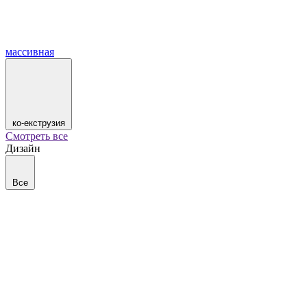
массивная
ко-екструзия
Смотреть все
Дизайн
Все