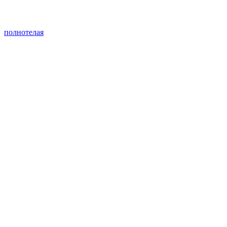
полнотелая