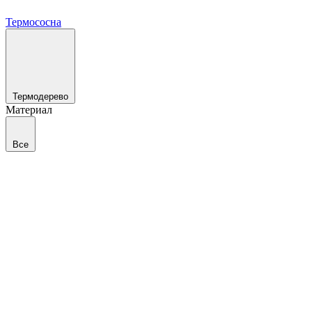
Термососна
Термодерево
Материал
Все