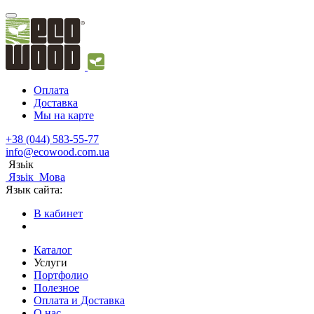
Оплата
Доставка
Мы на карте
+38 (044) 583-55-77
info@ecowood.com.ua
Язьік
Язьік
Мова
Язык сайта:
В кабинет
Каталог
Услуги
Портфолио
Полезное
Оплата и Доставка
О нас