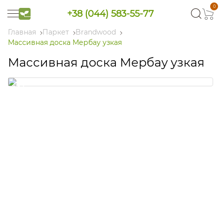
0
+38 (044) 583-55-77
Главная
Паркет
Brandwood
Массивная доска Мербау узкая
Массивная доска Мербау узкая