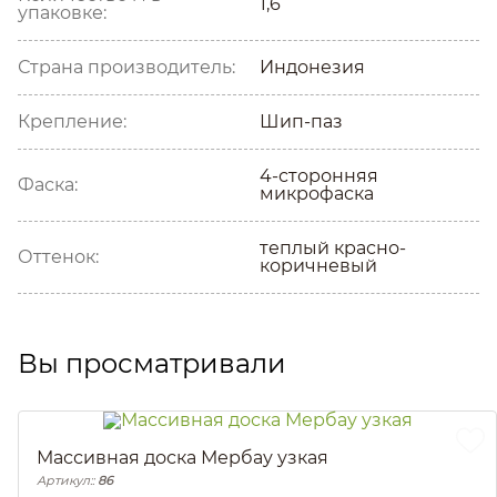
1,6
упаковке:
Страна производитель:
Индонезия
Крепление:
Шип-паз
4-сторонняя
Фаска:
микрофаска
теплый красно-
Оттенок:
коричневый
Вы просматривали
Массивная доска Мербау узкая
Артикул::
86