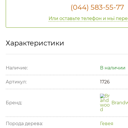
(044) 583-55-77
Или оставьте телефон и мьі пер
Характеристики
Наличие:
В наличии
Артикул:
1726
Бренд:
Brand
Порода дерева:
Гевея