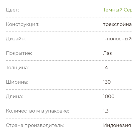
Цвет:
Темный
Се
Конструкция:
трехслойна
Дизайн:
1-полосный
Покрытие:
Лак
Толщина:
14
Ширина:
130
Длина:
1000
Количество м в упаковке:
1,3
Страна производитель:
Индонезия