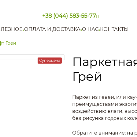
+38 (044) 583-55-77
ЛЕЗНОЕ
ОПЛАТА И ДОСТАВКА
О НАС
КОНТАКТЫ
фт Грей
Паркетная
Суперцена
Грей
Паркет из гевеи, или ка
преимуществами экзотич
воздействию влаги, высо
без рисунка годовых кол
Обратите внимание: на р