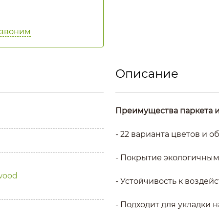
езвоним
Описание
Преимущества паркета и
- 22 варианта цветов и о
- Покрытие экологичным
wood
- Устойчивость к воздей
- Подходит для укладки 