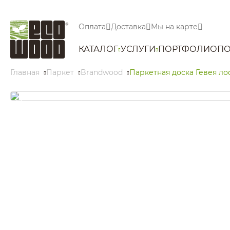
Оплата
Доставка
Мы на карте
КАТАЛОГ
УСЛУГИ
ПОРТФОЛИО
ПО
Главная
Паркет
Brandwood
Паркетная доска Гевея ло