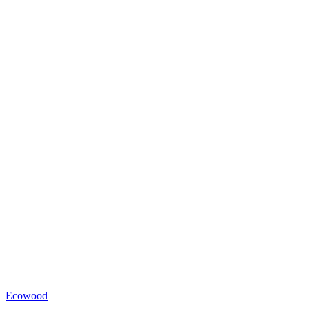
Ecowood