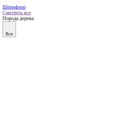
Шерифлор
Смотреть все
Порода дерева
Все