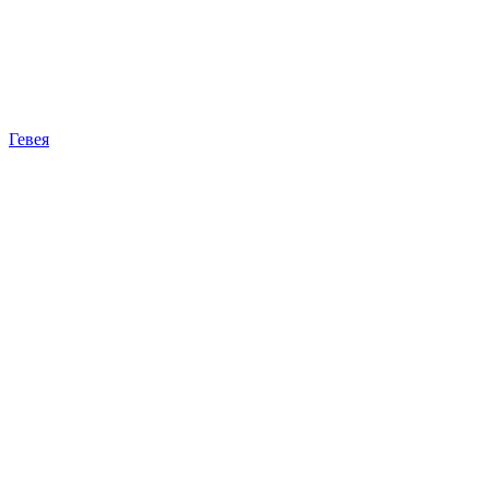
Гевея