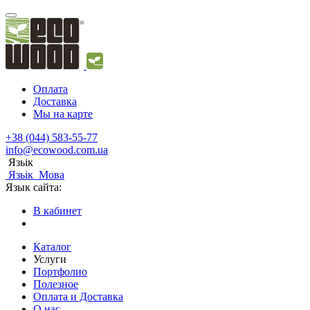
Оплата
Доставка
Мы на карте
+38 (044) 583-55-77
info@ecowood.com.ua
Язьік
Язьік
Мова
Язык сайта:
В кабинет
Каталог
Услуги
Портфолио
Полезное
Оплата и Доставка
О нас