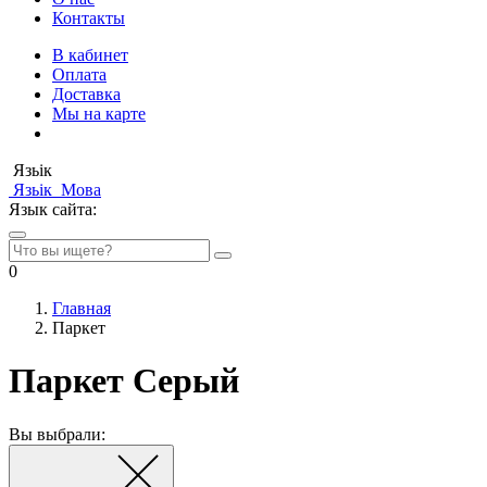
Контакты
В кабинет
Оплата
Доставка
Мы на карте
Язьік
Язьік
Мова
Язык сайта:
0
Главная
Паркет
Паркет Серый
Вы выбрали: